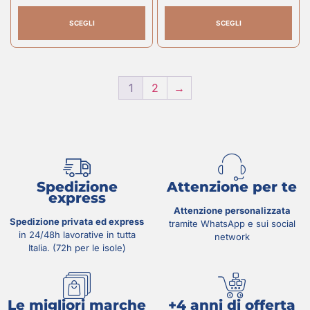
SCEGLI
SCEGLI
1
2
→
Spedizione
Attenzione per te
express
Attenzione personalizzata
Spedizione privata ed express
tramite WhatsApp e sui social
in 24/48h lavorative in tutta
network
Italia. (72h per le isole)
Le migliori marche
+4 anni di offerta