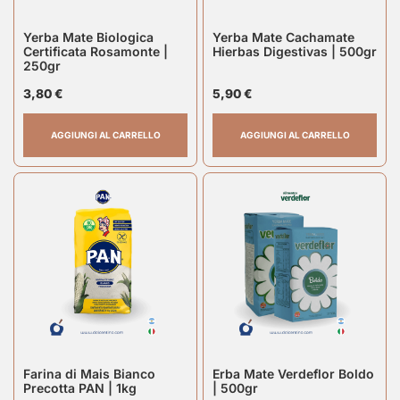
Yerba Mate Biologica
Yerba Mate Cachamate
Certificata Rosamonte |
Hierbas Digestivas | 500gr
250gr
3,80
€
5,90
€
AGGIUNGI AL CARRELLO
AGGIUNGI AL CARRELLO
Farina di Mais Bianco
Erba Mate Verdeflor Boldo
Precotta PAN | 1kg
| 500gr