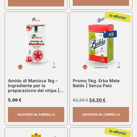
In offerta!
Amido di Manioca 1kg –
Promo 5kg. Erba Mate
Ingrediente per la
Baldo | Senza Palo
preparazione del chipa |
Codipsa
5,99
€
62,50
€
54,50
€
AGGIUNGI AL CARRELLO
AGGIUNGI AL CARRELLO
In offerta!