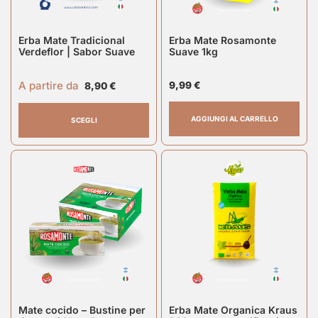
Erba Mate Tradicional
Erba Mate Rosamonte
Verdeflor | Sabor Suave
Suave 1kg
A partire da
9,99
€
8,90
€
AGGIUNGI AL CARRELLO
SCEGLI
Mate cocido – Bustine per
Erba Mate Organica Kraus