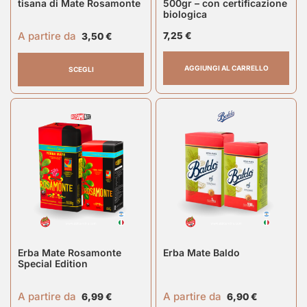
tisana di Mate Rosamonte
500gr – con certificazione
biologica
A partire da
7,25
€
3,50
€
AGGIUNGI AL CARRELLO
SCEGLI
Erba Mate Rosamonte
Erba Mate Baldo
Special Edition
A partire da
A partire da
6,99
€
6,90
€