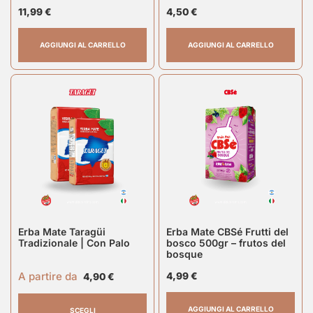
11,99
€
4,50
€
AGGIUNGI AL CARRELLO
AGGIUNGI AL CARRELLO
Erba Mate Taragüi
Erba Mate CBSé Frutti del
Tradizionale | Con Palo
bosco 500gr – frutos del
bosque
A partire da
4,99
€
4,90
€
AGGIUNGI AL CARRELLO
SCEGLI