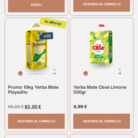
AGGIUNGI AL CARRELLO
SCEGLI
In offerta!
Promo 10kg Yerba Mate
Yerba Mate Cbsè Limone
Playadito
500gr
95,00
€
82,00
€
4,99
€
AGGIUNGI AL CARRELLO
AGGIUNGI AL CARRELLO