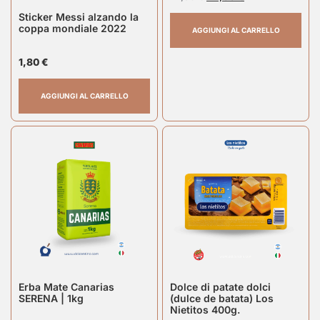
Sticker Messi alzando la
coppa mondiale 2022
AGGIUNGI AL CARRELLO
1,80
€
AGGIUNGI AL CARRELLO
Erba Mate Canarias
Dolce di patate dolci
SERENA | 1kg
(dulce de batata) Los
Nietitos 400g.