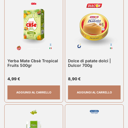
Yerba Mate Cbsè Tropical
Dolce di patate dolci |
Fruits 500gr
Dulcor 700g
4,99
€
8,90
€
AGGIUNGI AL CARRELLO
AGGIUNGI AL CARRELLO