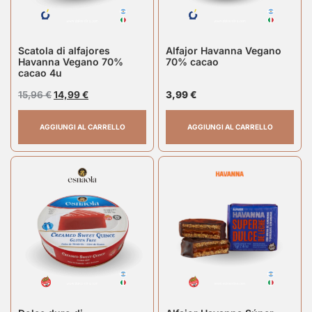
Scatola di alfajores
Alfajor Havanna Vegano
Havanna Vegano 70%
70% cacao
cacao 4u
15,96
€
14,99
€
3,99
€
AGGIUNGI AL CARRELLO
AGGIUNGI AL CARRELLO