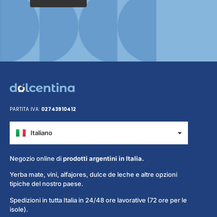
PARTITA IVA:
02743910412
Italiano
Español
Negozio online di
prodotti argentini in Italia.
Yerba mate, vini, alfajores, dulce de leche e altre opzioni
tipiche del nostro paese.
Spedizioni in tutta Italia in 24/48 ore lavorative (72 ore per le
isole).