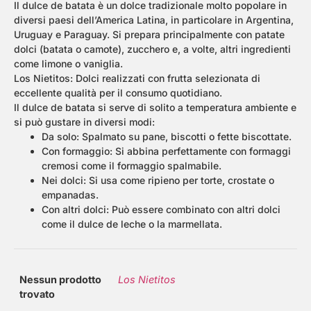
Il dulce de batata è un dolce tradizionale molto popolare in
diversi paesi dell’America Latina, in particolare in Argentina,
Uruguay e Paraguay. Si prepara principalmente con patate
dolci (batata o camote), zucchero e, a volte, altri ingredienti
come limone o vaniglia.
Los Nietitos: Dolci realizzati con frutta selezionata di
eccellente qualità per il consumo quotidiano.
Il dulce de batata si serve di solito a temperatura ambiente e
si può gustare in diversi modi:
Da solo: Spalmato su pane, biscotti o fette biscottate.
Con formaggio: Si abbina perfettamente con formaggi
cremosi come il formaggio spalmabile.
Nei dolci: Si usa come ripieno per torte, crostate o
empanadas.
Con altri dolci: Può essere combinato con altri dolci
come il dulce de leche o la marmellata.
Nessun prodotto
Los Nietitos
trovato