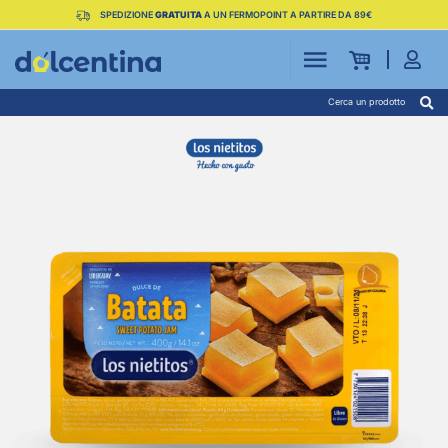
SPEDIZIONE
GRATUITA
A UN FERMOPOINT A PARTIRE DA 89€
Cerca un prodotto