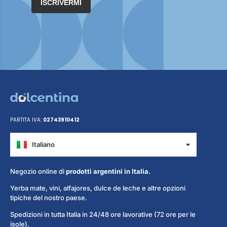
ISCRIVERMI
PARTITA IVA:
02743910412
Italiano
Español
Negozio online di
prodotti argentini in Italia.
Yerba mate, vini, alfajores, dulce de leche e altre opzioni
tipiche del nostro paese.
Spedizioni in tutta Italia in 24/48 ore lavorative (72 ore per le
isole).