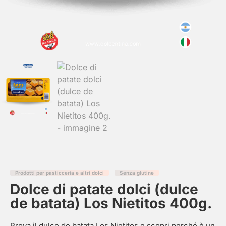
Prodotti per pasticceria e altri dolci
Senza glutine
Dolce di patate dolci (dulce
de batata) Los Nietitos 400g.
Prova il dulce de batata Los Nietitos e scopri perché è un