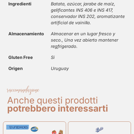
Ingredienti
Batata, azúcar, jarabe de maíz,
gelificantes INS 406 e INS 417,
conservador INS 202, aromatizante
artificial de vainilla.
Almacenamiento
Almacenar en un lugar fresco y
seco., Una vez abierto mantener
regfrigerado.
Gluten Free
Si
Origen
Uruguay
raccomandazione
Anche questi prodotti
potrebbero interessarti