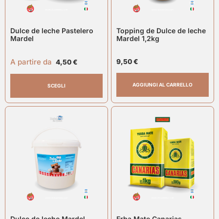
Dulce de leche Pastelero
Topping de Dulce de leche
Mardel
Mardel 1,2kg
A partire da
9,50
€
4,50
€
AGGIUNGI AL CARRELLO
SCEGLI
Dulce de leche Mardel
Erba Mate Canarias