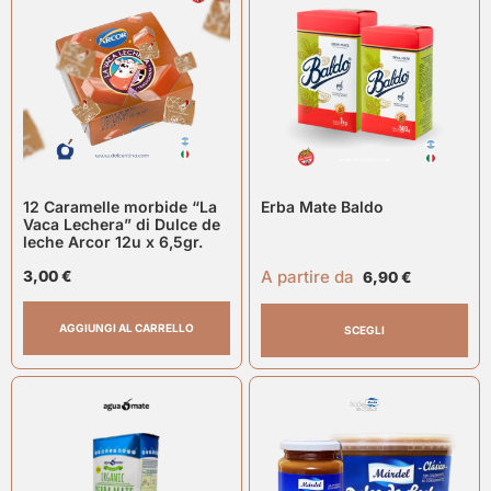
12 Caramelle morbide “La
Erba Mate Baldo
Vaca Lechera” di Dulce de
leche Arcor 12u x 6,5gr.
A partire da
3,00
€
6,90
€
AGGIUNGI AL CARRELLO
SCEGLI