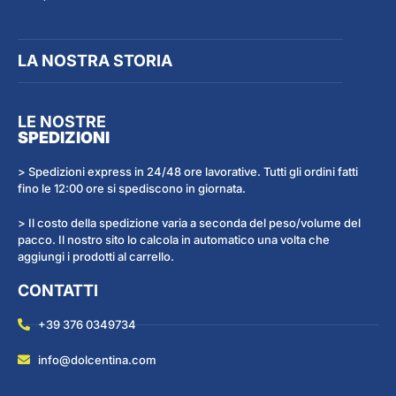
LA NOSTRA STORIA
LE NOSTRE
SPEDIZIONI
> Spedizioni express in 24/48 ore lavorative. Tutti gli ordini fatti
fino le 12:00 ore si spediscono in giornata.
> Il costo della spedizione varia a seconda del peso/volume del
pacco. Il nostro sito lo calcola in automatico una volta che
aggiungi i prodotti al carrello.
CONTATTI
+39 376 0349734
info@dolcentina.com