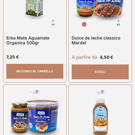
Erba Mate Aguamate
Dulce de leche classico
Organica 500gr
Mardel
A partire da
7,25
€
4,50
€
AGGIUNGI AL CARRELLO
SCEGLI