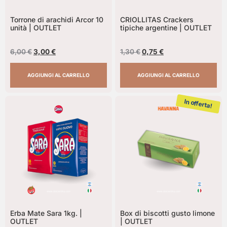
Torrone di arachidi Arcor 10
CRIOLLITAS Crackers
unità | OUTLET
tipiche argentine | OUTLET
6,00
€
3,00
€
1,30
€
0,75
€
AGGIUNGI AL CARRELLO
AGGIUNGI AL CARRELLO
In offerta!
Erba Mate Sara 1kg. |
Box di biscotti gusto limone
OUTLET
| OUTLET