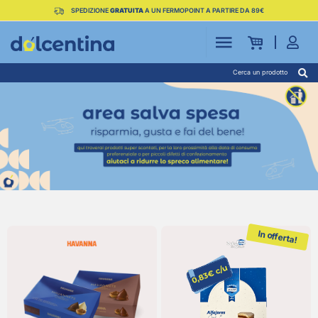
SPEDIZIONE
GRATUITA
A UN FERMOPOINT A PARTIRE DA 89€
Cerca un prodotto
In offerta!