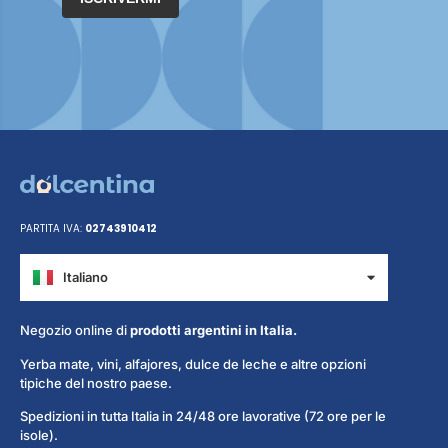
PARTITA IVA:
02743910412
Italiano
Español
Negozio online di
prodotti argentini in Italia.
Yerba mate, vini, alfajores, dulce de leche e altre opzioni
tipiche del nostro paese.
Spedizioni in tutta Italia in 24/48 ore lavorative (72 ore per le
isole).