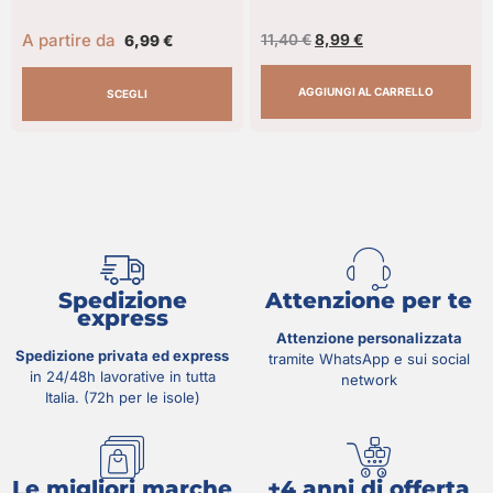
A partire da
11,40
€
8,99
€
6,99
€
AGGIUNGI AL CARRELLO
SCEGLI
Spedizione
Attenzione per te
express
Attenzione personalizzata
Spedizione privata ed express
tramite WhatsApp e sui social
in 24/48h lavorative in tutta
network
Italia. (72h per le isole)
Le migliori marche
+4 anni di offerta