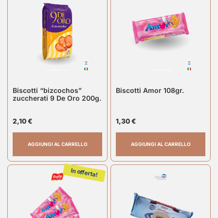
Biscotti “bizcochos”
Biscotti Amor 108gr.
zuccherati 9 De Oro 200g.
2,10
€
1,30
€
AGGIUNGI AL CARRELLO
AGGIUNGI AL CARRELLO
In offerta!