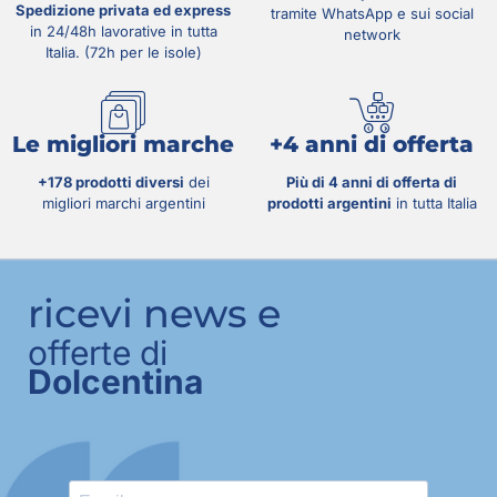
Spedizione privata ed express
tramite WhatsApp e sui social
in 24/48h lavorative in tutta
network
Italia. (72h per le isole)
Le migliori marche
+4 anni di offerta
+178 prodotti diversi
dei
Più di 4 anni di offerta di
migliori marchi argentini
prodotti argentini
in tutta Italia
ricevi news e
offerte di
Dolcentina