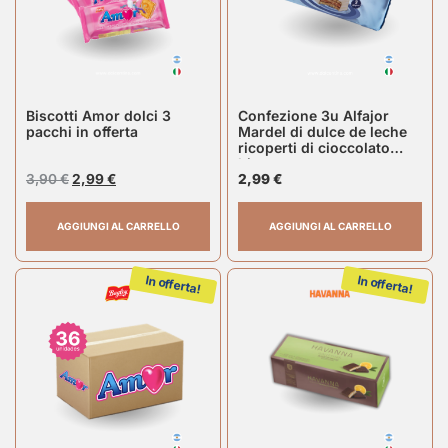
Biscotti Amor dolci 3
Confezione 3u Alfajor
pacchi in offerta
Mardel di dulce de leche
ricoperti di cioccolato
bianco
3,90
€
2,99
€
2,99
€
AGGIUNGI AL CARRELLO
AGGIUNGI AL CARRELLO
In offerta!
In offerta!