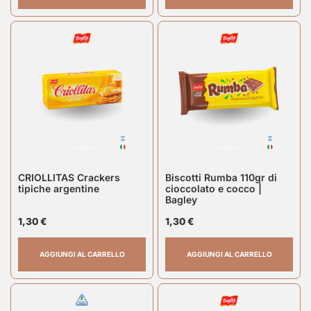
CRIOLLITAS Crackers
Biscotti Rumba 110gr di
tipiche argentine
cioccolato e cocco |
Bagley
1,30
€
1,30
€
AGGIUNGI AL CARRELLO
AGGIUNGI AL CARRELLO