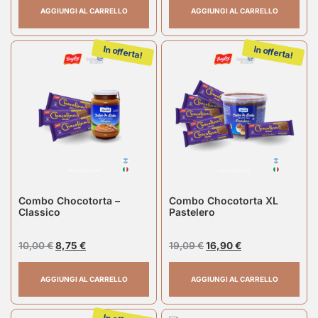
AGGIUNGI AL CARRELLO
AGGIUNGI AL CARRELLO
In offerta!
In offerta!
Combo Chocotorta –
Combo Chocotorta XL
Classico
Pastelero
10,00
€
8,75
€
19,09
€
16,90
€
AGGIUNGI AL CARRELLO
AGGIUNGI AL CARRELLO