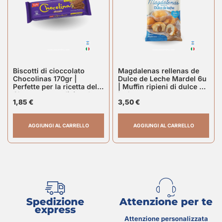
Biscotti di cioccolato
Magdalenas rellenas de
Chocolinas 170gr |
Dulce de Leche Mardel 6u
Perfette per la ricetta della
| Muffin ripieni di dulce de
Chocotorta tradizionale
leche
1,85
€
3,50
€
AGGIUNGI AL CARRELLO
AGGIUNGI AL CARRELLO
Spedizione
Attenzione per te
express
Attenzione personalizzata