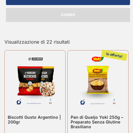
CHIARO
Visualizzazione di 22 risultati
In offerta!
Biscotti Gusto Argentino |
Pan di Queijo Yoki 250g –
200gr
Preparato Senza Glutine
Brasiliano