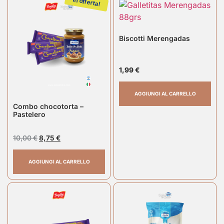
In offerta!
Biscotti Merengadas
1,99
€
AGGIUNGI AL CARRELLO
Combo chocotorta –
Pastelero
10,00
€
8,75
€
AGGIUNGI AL CARRELLO