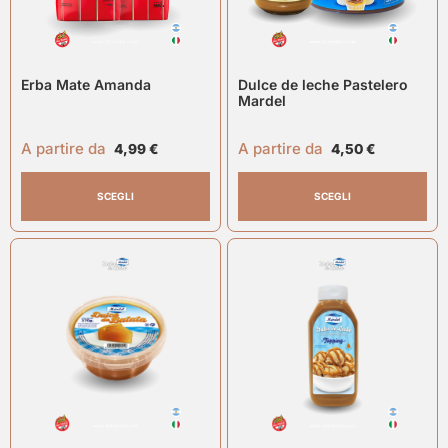
Erba Mate Amanda
Dulce de leche Pastelero
Mardel
A partire da
A partire da
4,99
€
4,50
€
SCEGLI
SCEGLI