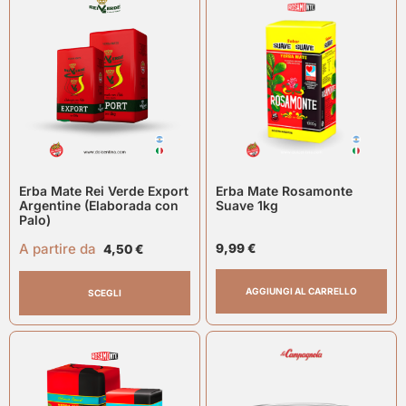
Erba Mate Rei Verde Export
Erba Mate Rosamonte
Argentine (Elaborada con
Suave 1kg
Palo)
A partire da
9,99
€
4,50
€
AGGIUNGI AL CARRELLO
SCEGLI