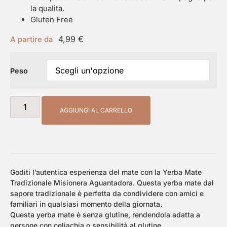
la qualità.
Gluten Free
4,99
€
A partire da
Peso
AGGIUNGI AL CARRELLO
Goditi l’autentica esperienza del mate con la Yerba Mate
Tradizionale Misionera Aguantadora. Questa yerba mate dal
sapore tradizionale è perfetta da condividere con amici e
familiari in qualsiasi momento della giornata.
Questa yerba mate è senza glutine, rendendola adatta a
persone con celiachia o sensibilità al glutine.