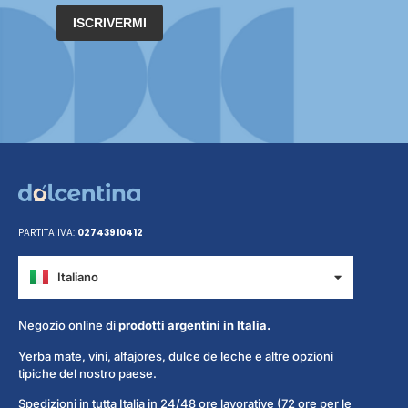
ISCRIVERMI
PARTITA IVA:
02743910412
Italiano
Español
Negozio online di
prodotti argentini in Italia.
Yerba mate, vini, alfajores, dulce de leche e altre opzioni
tipiche del nostro paese.
Spedizioni in tutta Italia in 24/48 ore lavorative (72 ore per le