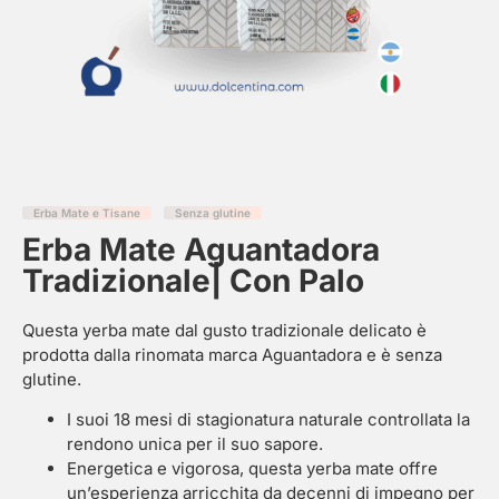
Erba Mate e Tisane
Senza glutine
Erba Mate Aguantadora
Tradizionale| Con Palo
Questa yerba mate dal gusto tradizionale delicato è
prodotta dalla rinomata marca Aguantadora e è senza
glutine.
I suoi 18 mesi di stagionatura naturale controllata la
rendono unica per il suo sapore.
Energetica e vigorosa, questa yerba mate offre
un’esperienza arricchita da decenni di impegno per