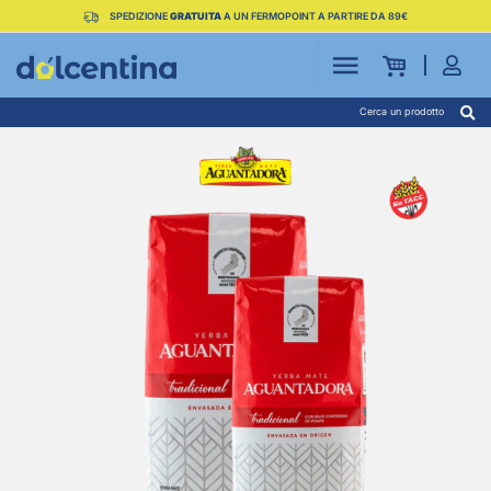
SPEDIZIONE
GRATUITA
A UN FERMOPOINT A PARTIRE DA 89€
Cerca un prodotto