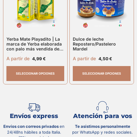
Yerba Mate Playadito | La
Dulce de leche
marca de Yerba elaborada
Repostero/Pastelero
con palo más vendida de
Mardel
Argentina
A partir de
A partir de
4,99
€
4,50
€
SELECCIONAR OPCIONES
SELECCIONAR OPCIONES
Envíos express
Atención para vos
Envíos con correos privados
en
Te asistimos personalmente
24/48hs hábiles a toda Italia.
por WhatsApp y redes sociales.