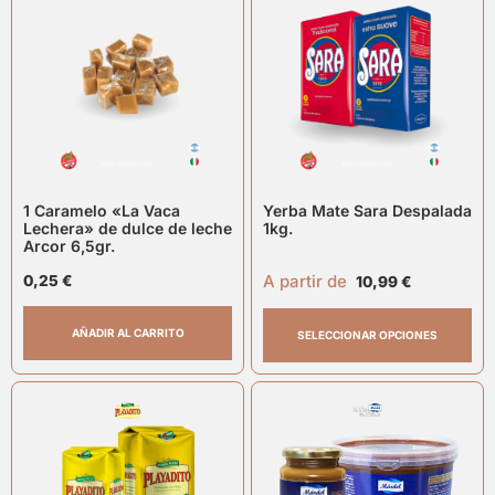
1 Caramelo «La Vaca
Yerba Mate Sara Despalada
Lechera» de dulce de leche
1kg.
Arcor 6,5gr.
A partir de
0,25
€
10,99
€
AÑADIR AL CARRITO
SELECCIONAR OPCIONES