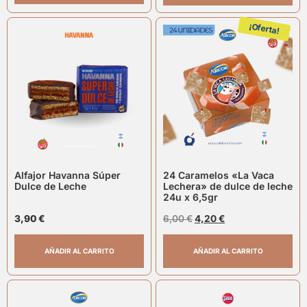
¡Oferta!
Alfajor Havanna Súper
24 Caramelos «La Vaca
Dulce de Leche
Lechera» de dulce de leche
24u x 6,5gr
3,90
€
6,00
€
4,20
€
AÑADIR AL CARRITO
AÑADIR AL CARRITO