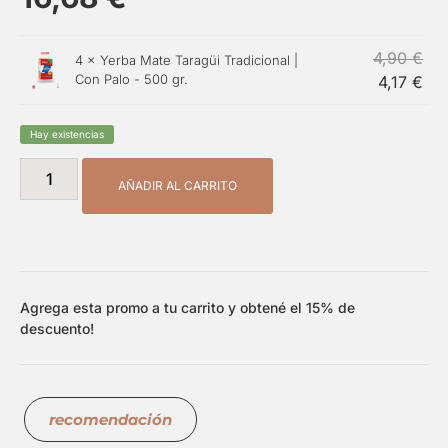
4,90
€
4 ×
Yerba Mate Taragüi Tradicional |
Con Palo - 500 gr.
4,17
€
Hay existencias
AÑADIR AL CARRITO
Agrega esta promo a tu carrito y obtené el 15% de
descuento!
recomendación