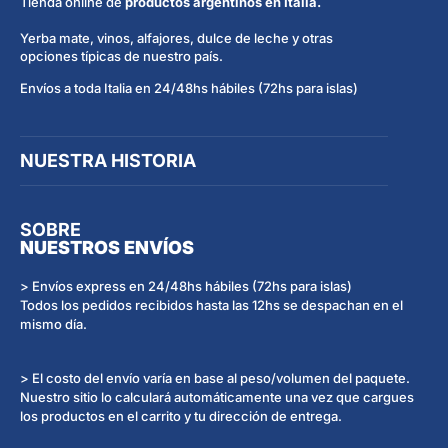
Tienda online de
productos argentinos en Italia.
Yerba mate, vinos, alfajores, dulce de leche y otras
opciones típicas de nuestro país.
Envíos a toda Italia en 24/48hs hábiles (72hs para islas)
NUESTRA HISTORIA
SOBRE
NUESTROS ENVÍOS
> Envíos express en 24/48hs hábiles (72hs para islas)
Todos los pedidos recibidos hasta las 12hs se despachan en el
mismo día.
> El costo del envío varía en base al peso/volumen del paquete.
Nuestro sitio lo calculará automáticamente una vez que cargues
los productos en el carrito y tu dirección de entrega.