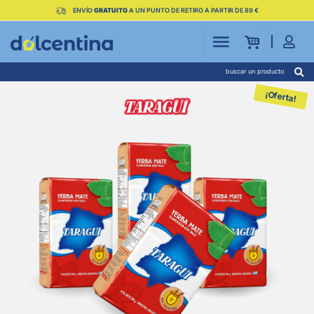
ENVÍO
GRATUITO
A UN PUNTO DE RETIRO A PARTIR DE 89 €
buscar un producto
¡Oferta!