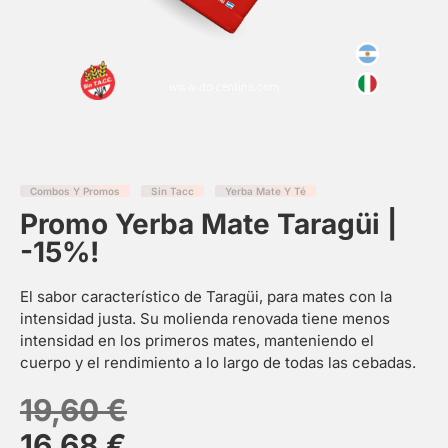
Combos Y Promos
Sin Tacc
Yerba Mate Y Té
Promo Yerba Mate Taragüi |
-15%!
El sabor característico de Taragüi, para mates con la
intensidad justa. Su molienda renovada tiene menos
intensidad en los primeros mates, manteniendo el
cuerpo y el rendimiento a lo largo de todas las cebadas.
19,60
€
16,68
€