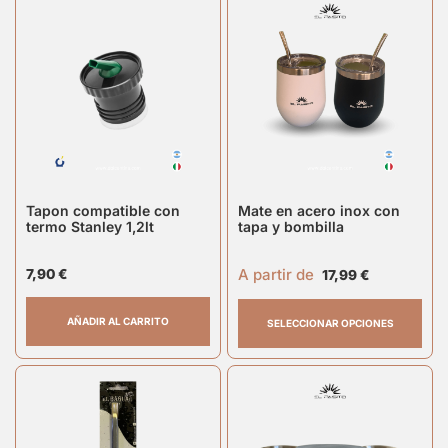
Tapon compatible con
Mate en acero inox con
termo Stanley 1,2lt
tapa y bombilla
A partir de
7,90
€
17,99
€
AÑADIR AL CARRITO
SELECCIONAR OPCIONES