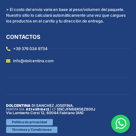
> El costo del envío varía en base al peso/volumen del paquete.
Nuestro sitio lo calculará automáticamente una vez que cargues
los productos en el carrito y tu dirección de entrega.
CONTACTOS
+39 376 034 9734
info@dolcentina.com
DOLCENTINA
DI SANCHEZ JOSEFINA.
SNCJFN88R58Z600J
PARTITA IVA:
02743910412
/
CF
Via Lamberto Corsi 12, 60044 Fabriano (AN)
Política de privacidad
Términos y Condiciones