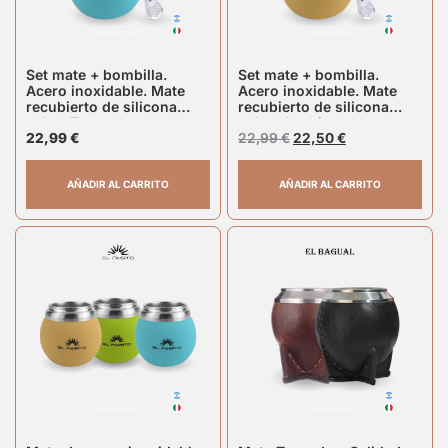
Set mate + bombilla.
Set mate + bombilla.
Acero inoxidable. Mate
Acero inoxidable. Mate
recubierto de silicona
recubierto de silicona
color: Turquesa
color: Caqui
22,99
€
22,99
€
22,50
€
AÑADIR AL CARRITO
AÑADIR AL CARRITO