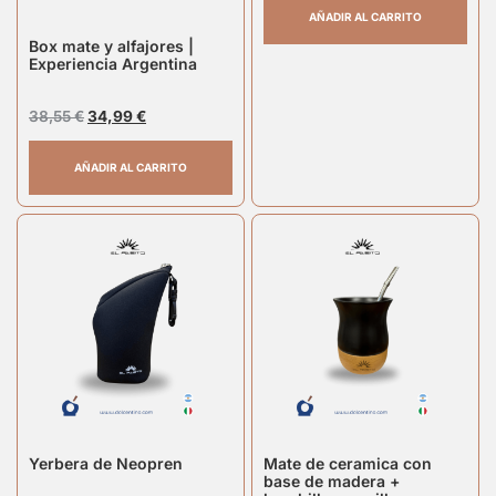
AÑADIR AL CARRITO
Box mate y alfajores |
Experiencia Argentina
38,55
€
34,99
€
AÑADIR AL CARRITO
Yerbera de Neopren
Mate de ceramica con
base de madera +