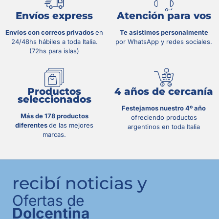
Envíos express
Atención para vos
Envíos con correos privados
en
Te asistimos personalmente
24/48hs hábiles a toda Italia.
por WhatsApp y redes sociales.
(72hs para islas)
Productos
4 años de cercanía
seleccionados
Festejamos nuestro 4º año
Más de 178 productos
ofreciendo productos
diferentes
de las mejores
argentinos en toda Italia
marcas.
recibí noticias y
Ofertas de
Dolcentina