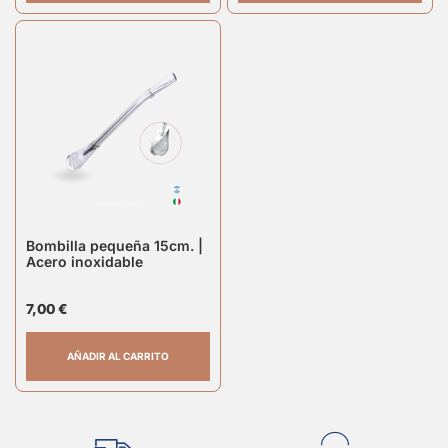
Bombilla pequeña 15cm. |
Acero inoxidable
7,00
€
AÑADIR AL CARRITO