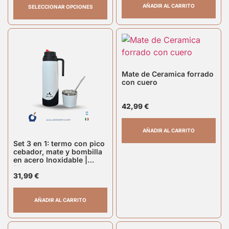
AÑADIR AL CARRITO
SELECCIONAR OPCIONES
Mate de Ceramica forrado
con cuero
42,99
€
AÑADIR AL CARRITO
Set 3 en 1: termo con pico
cebador, mate y bombilla
en acero Inoxidable |
Blanco
31,99
€
AÑADIR AL CARRITO