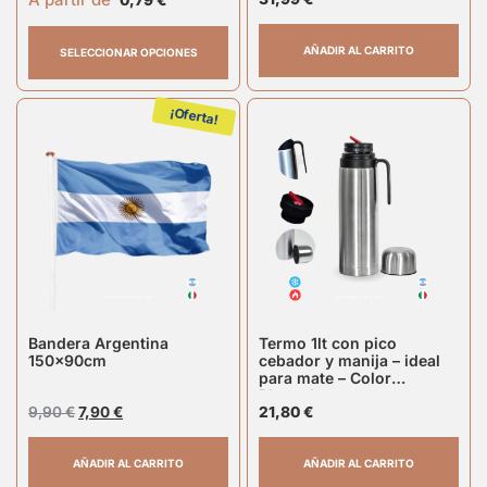
0,79
€
AÑADIR AL CARRITO
SELECCIONAR OPCIONES
¡Oferta!
Bandera Argentina
Termo 1lt con pico
150x90cm
cebador y manija – ideal
para mate – Color
Plateado
9,90
€
7,90
€
21,80
€
AÑADIR AL CARRITO
AÑADIR AL CARRITO