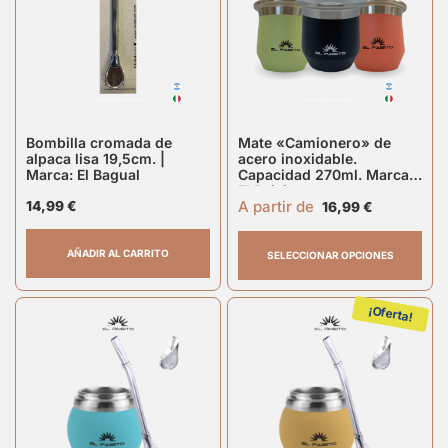
Bombilla cromada de
Mate «Camionero» de
alpaca lisa 19,5cm. |
acero inoxidable.
Marca: El Bagual
Capacidad 270ml. Marca
El Paisito
A partir de
14,99
€
16,99
€
AÑADIR AL CARRITO
SELECCIONAR OPCIONES
¡Oferta!