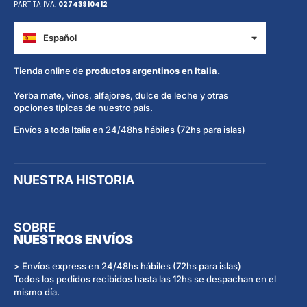
PARTITA IVA:
02743910412
Español
Italiano
Tienda online de
productos argentinos en Italia.
Yerba mate, vinos, alfajores, dulce de leche y otras
opciones típicas de nuestro país.
Envíos a toda Italia en 24/48hs hábiles (72hs para islas)
NUESTRA HISTORIA
SOBRE
NUESTROS ENVÍOS
> Envíos express en 24/48hs hábiles (72hs para islas)
Todos los pedidos recibidos hasta las 12hs se despachan en el
mismo día.