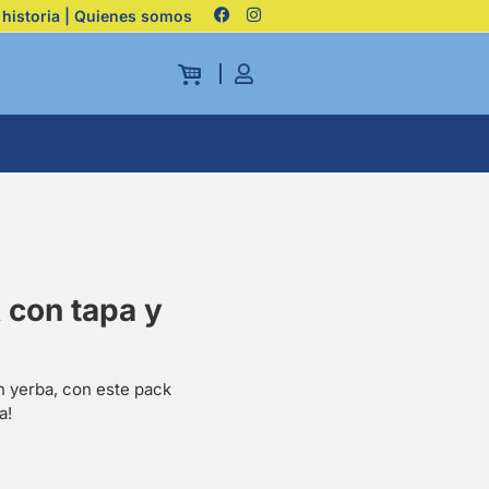
 historia | Quienes somos
 con tapa y
n yerba, con este pack
a!