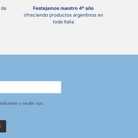
s
de
Festejamos nuestro 4º año
ofreciendo productos argentinos en
toda Italia
ndiciones y recibir sus
E