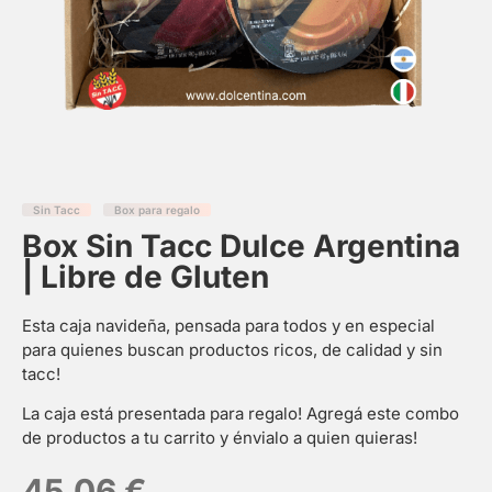
Sin Tacc
Box para regalo
Box Sin Tacc Dulce Argentina
| Libre de Gluten
Esta caja navideña, pensada para todos y en especial
para quienes buscan productos ricos, de calidad y sin
tacc!
La caja está presentada para regalo! Agregá este combo
de productos a tu carrito y énvialo a quien quieras!
45,06
€