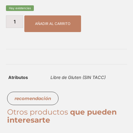
Hay existencias
AÑADIR AL CARRITO
Atributos
Libre de Gluten (SIN TACC)
recomendación
Otros productos
que pueden
interesarte