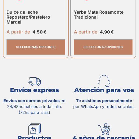
Dulce de leche
Yerba Mate Rosamonte
Repostero/Pastelero
Tradicional
Mardel
A partir de
A partir de
4,50
€
4,90
€
SELECCIONAR OPCIONES
SELECCIONAR OPCIONES
Envíos express
Atención para vos
Envíos con correos privados
en
Te asistimos personalmente
24/48hs hábiles a toda Italia.
por WhatsApp y redes sociales.
(72hs para islas)
Productos
4 años de cercanía