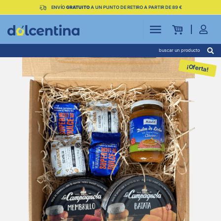
ENVÍO
GRATUITO
A UN PUNTO DE RETIRO A PARTIR DE 89 €
buscar un producto
¡Oferta!