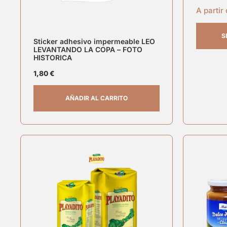
A partir
S
Sticker adhesivo impermeable LEO
LEVANTANDO LA COPA – FOTO
HISTORICA
1,80
€
AÑADIR AL CARRITO