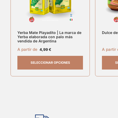
Yerba Mate Playadito | La marca de
Dulce de
Yerba elaborada con palo más
vendida de Argentina
A partir de
A partir
4,99
€
SELECCIONAR OPCIONES
S