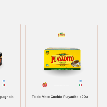
mpagnola
Té de Mate Cocido Playadito x20u