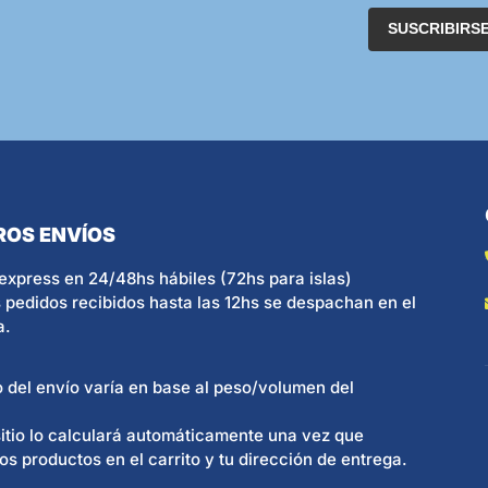
SUSCRIBIRS
ROS ENVÍOS
express en 24/48hs hábiles (72hs para islas)
 pedidos recibidos hasta las 12hs se despachan en el
a.
o del envío varía en base al peso/volumen del
itio lo calculará automáticamente una vez que
os productos en el carrito y tu dirección de entrega.