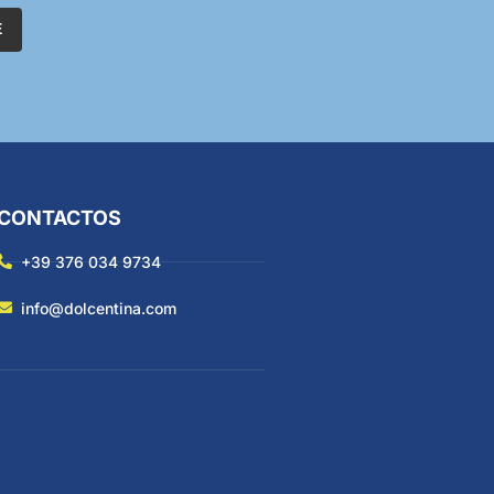
E
CONTACTOS
+39 376 034 9734
info@dolcentina.com