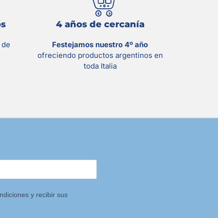
os
4 años de cercanía
s
de
Festejamos nuestro 4º año
ofreciendo productos argentinos en
toda Italia
ndiciones y recibir sus