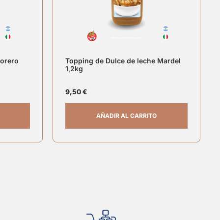
jorero
Topping de Dulce de leche Mardel
1,2kg
9,50
€
AÑADIR AL CARRITO