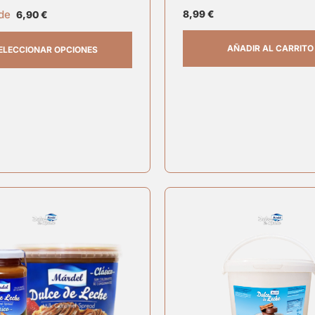
 de
8,99
€
6,90
€
AÑADIR AL CARRITO
ELECCIONAR OPCIONES