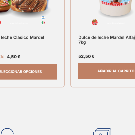
 leche Clásico Mardel
Dulce de leche Mardel Alfa
7kg
 de
52,50
€
4,50
€
AÑADIR AL CARRITO
ELECCIONAR OPCIONES