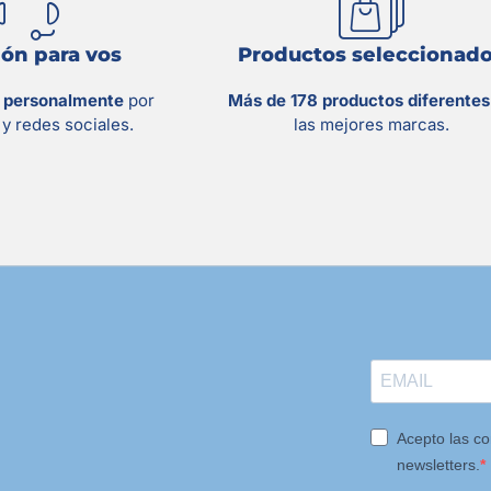
ón para vos
Productos seleccionad
s personalmente
por
Más de 178 productos diferente
y redes sociales.
las mejores marcas.
Acepto las co
newsletters.