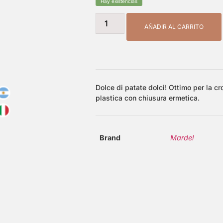
Hay existencias
AÑADIR AL CARRITO
Dolce di patate dolci! Ottimo per la cr
plastica con chiusura ermetica.
Brand
Mardel