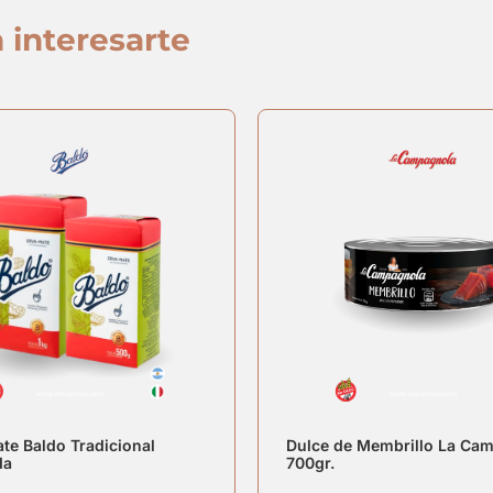
 interesarte
te Baldo Tradicional
Dulce de Membrillo La Ca
da
700gr.