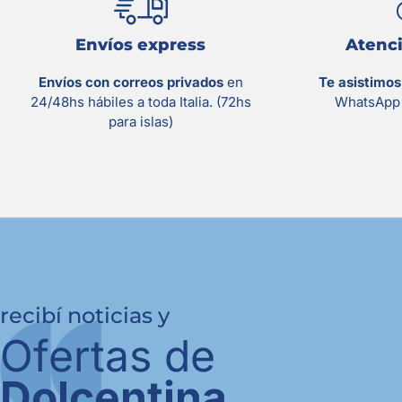
Envíos express
Atenci
Envíos con correos privados
en
Te asistimo
24/48hs hábiles a toda Italia. (72hs
WhatsApp 
para islas)
recibí noticias y
Ofertas de
Dolcentina