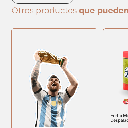
Otros productos
que pueden
Yerba Ma
Despala