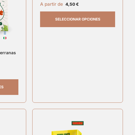
A partir de
4,50
€
SELECCIONAR OPCIONES
Serranas
ES