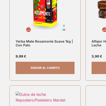
Yerba Mate Rosamonte Suave 1kg |
Alfajor 
Con Palo
Leche
9,99
€
3,90
€
AÑADIR AL CARRITO