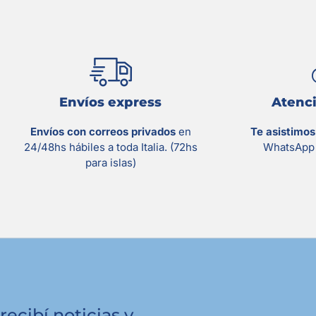
Envíos express
Atenci
Envíos con correos privados
en
Te asistimo
24/48hs hábiles a toda Italia. (72hs
WhatsApp 
para islas)
recibí noticias y