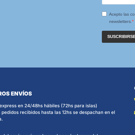
Acepto las co
newsletters.
SUSCRIBIRS
ROS ENVÍOS
express en 24/48hs hábiles (72hs para islas)
 pedidos recibidos hasta las 12hs se despachan en el
a.