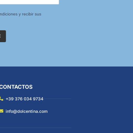
ndiciones y recibir sus
E
CONTACTOS
+39 376 034 9734
info@dolcentina.com