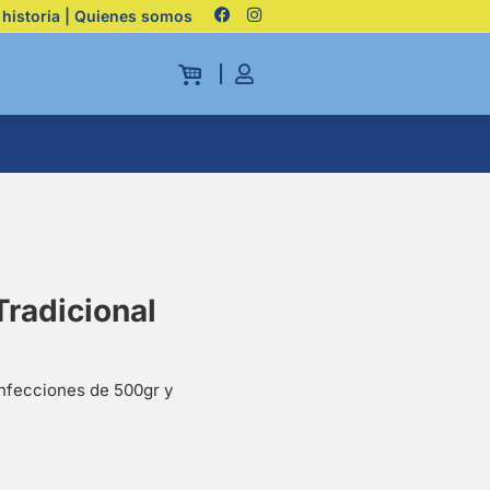
 historia | Quienes somos
Tradicional
nfecciones de 500gr y