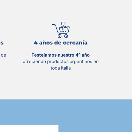
os
4 años de cercanía
s
de
Festejamos nuestro 4º año
ofreciendo productos argentinos en
toda Italia