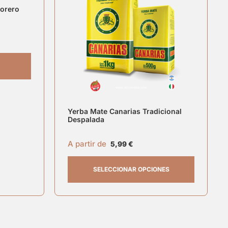
jorero
Yerba Mate Canarias Tradicional
Despalada
A partir de
5,99
€
SELECCIONAR OPCIONES