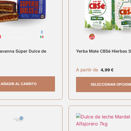
Havanna Súper Dulce de
Yerba Mate CBSé Hierbas 
A partir de
4,99
€
AÑADIR AL CARRITO
SELECCIONAR OPCION