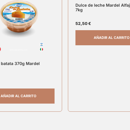
Dulce de leche Mardel Alfa
7kg
52,50
€
AÑADIR AL CARRITO
 batata 370g Mardel
AÑADIR AL CARRITO