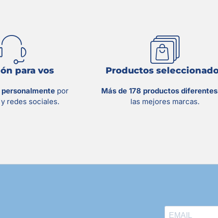
ón para vos
Productos seleccionad
s personalmente
por
Más de 178 productos diferente
y redes sociales.
las mejores marcas.