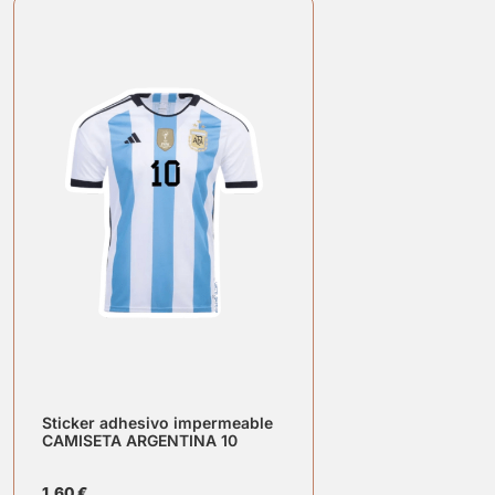
Sticker adhesivo impermeable
CAMISETA ARGENTINA 10
1,60
€