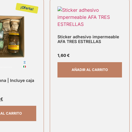
¡Oferta!
Sticker adhesivo impermeable
AFA TRES ESTRELLAS
1,60
€
AÑADIR AL CARRITO
na | Incluye caja
9
€
 AL CARRITO