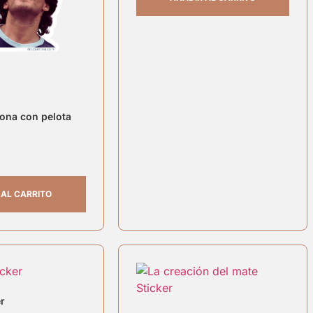
ona con pelota
 AL CARRITO
er