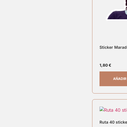
Sticker Marad
1,80
€
AÑADIR
Ruta 40 stick