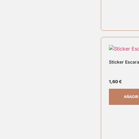
Sticker Escar
1,60
€
AÑADIR