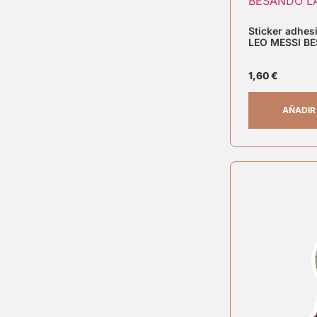
Sticker adhe
LEO MESSI B
1,60
€
AÑADIR