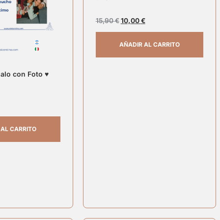
15,90
€
10,00
€
AÑADIR AL CARRITO
galo con Foto ♥
 AL CARRITO