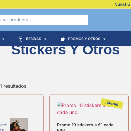
Nuestra
BEBIDAS
PROMOS Y OTROS
Stickers Y Otros
1 resultados
¡Oferta!
Promo 10 stickers a €1 cada
uno