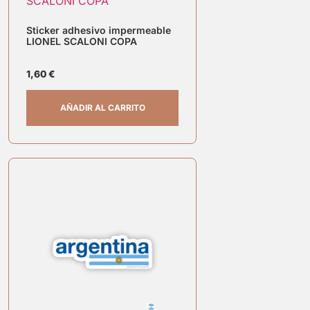
Sticker adhesivo impermeable
LIONEL SCALONI COPA
1,60
€
AÑADIR AL CARRITO