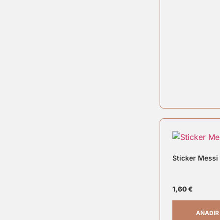
Sticker Messi 
1,60
€
AÑADIR