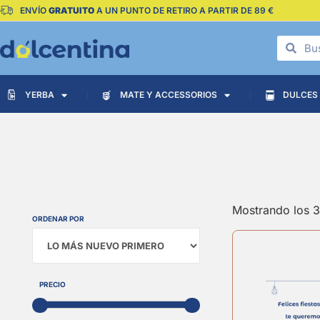
ENVÍO
GRATUITO
A UN PUNTO DE RETIRO A PARTIR DE 89 €
YERBA
MATE Y ACCESSORIOS
DULCES
Mostrando los 3
ORDENAR POR
Sort Products
PRECIO