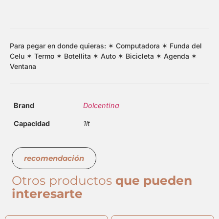
Para pegar en donde quieras: ✶ Computadora ✶ Funda del
Celu ✶ Termo ✶ Botellita ✶ Auto ✶ Bicicleta ✶ Agenda ✶
Ventana
Brand
Dolcentina
Capacidad
1lt
recomendación
Otros productos
que pueden
interesarte