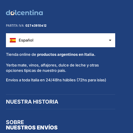
PARTITA IVA:
02743910412
Español
Italiano
Tienda online de
productos argentinos en Italia.
Yerba mate, vinos, alfajores, dulce de leche y otras
opciones típicas de nuestro país.
Envíos a toda Italia en 24/48hs hábiles (72hs para islas)
NUESTRA HISTORIA
SOBRE
NUESTROS ENVÍOS