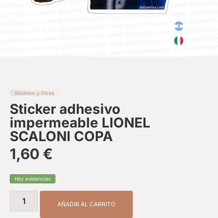
Stickers y Otros
Sticker adhesivo
impermeable LIONEL
SCALONI COPA
1,60
€
Hay existencias
AÑADIR AL CARRITO