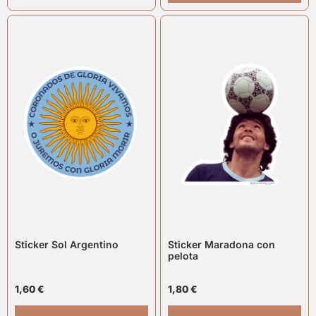
Sticker Sol Argentino
Sticker Maradona con
pelota
1,60
€
1,80
€