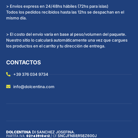
> Envíos express en 24/48hs hábiles (72hs para islas)
Todos los pedidos recibidos hasta las 12hs se despachan en el
mismo día.
> El costo del envío varía en base al peso/volumen del paquete.
Nuestro sitio lo calculará automáticamente una vez que cargues
los productos en el carrito y tu dirección de entrega.
CONTACTOS
+39 376 034 9734
info@dolcentina.com
DOLCENTINA
DI SANCHEZ JOSEFINA.
SNCJFN88R58Z600J
PARTITA IVA:
02743910412
/
CF