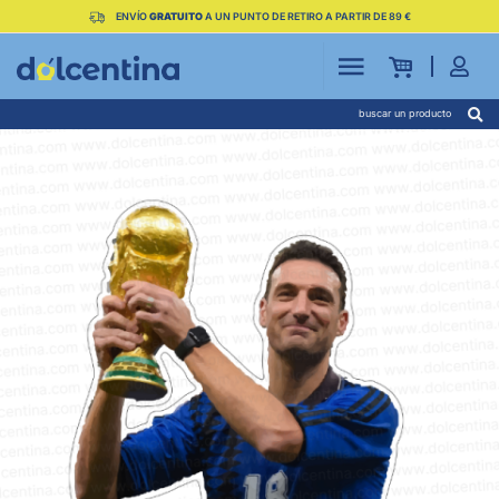
ENVÍO
GRATUITO
A UN PUNTO DE RETIRO A PARTIR DE 89 €
buscar un producto