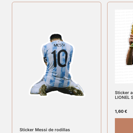
Sticker 
LIONEL 
1,60
€
Sticker Messi de rodillas