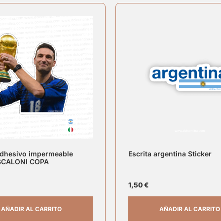
adhesivo impermeable
Escrita argentina Sticker
SCALONI COPA
1,50
€
AÑADIR AL CARRITO
AÑADIR AL CARRITO