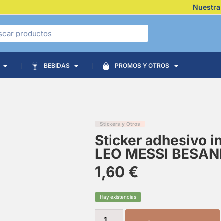
Nuestra
BEBIDAS
PROMOS Y OTROS
Stickers y Otros
Sticker adhesivo 
LEO MESSI BESAN
1,60
€
Hay existencias