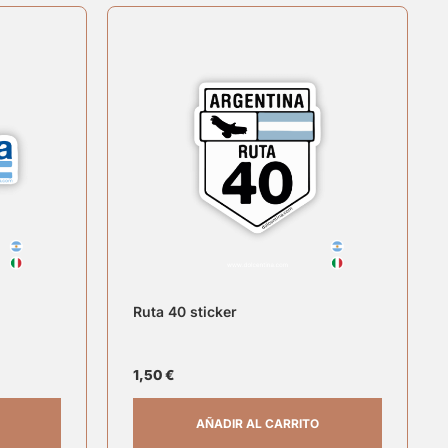
Ruta 40 sticker
1,50
€
AÑADIR AL CARRITO