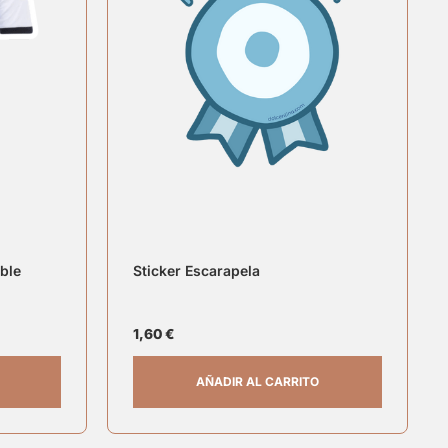
ble
Sticker Escarapela
1,60
€
AÑADIR AL CARRITO