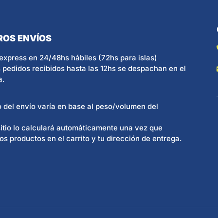
ROS ENVÍOS
express en 24/48hs hábiles (72hs para islas)
 pedidos recibidos hasta las 12hs se despachan en el
a.
o del envío varía en base al peso/volumen del
itio lo calculará automáticamente una vez que
os productos en el carrito y tu dirección de entrega.