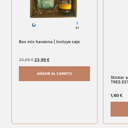
Box mix havanna | Incluye caja
25,68
€
23,99
€
AÑADIR AL CARRITO
Sticker 
TRES ES
1,60
€