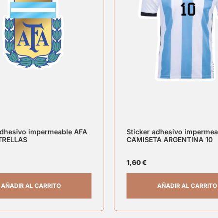
adhesivo impermeable AFA
Sticker adhesivo impermea
TRELLAS
CAMISETA ARGENTINA 10
1,60
€
AÑADIR AL CARRITO
AÑADIR AL CARRITO