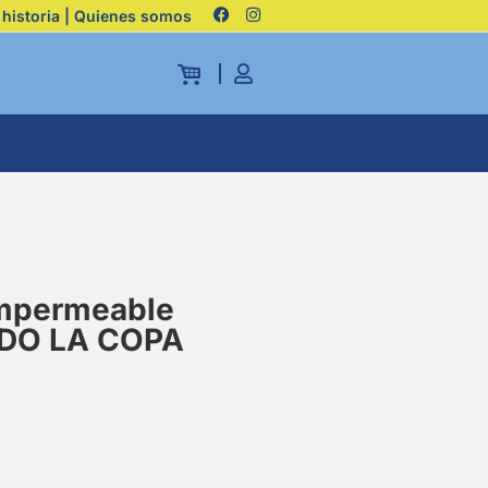
 historia | Quienes somos
impermeable
DO LA COPA