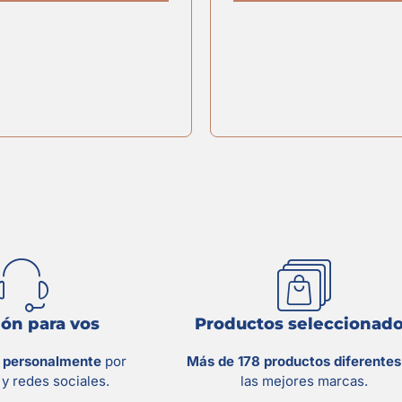
ón para vos
Productos seleccionad
s personalmente
por
Más de 178 productos diferente
y redes sociales.
las mejores marcas.