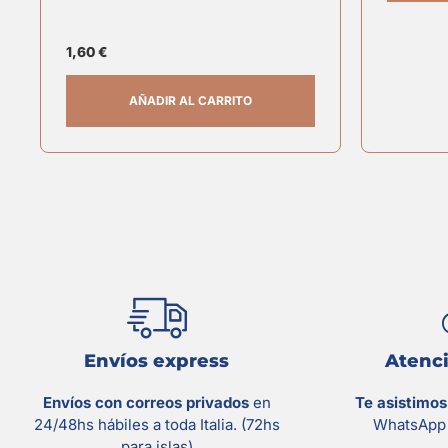
1,60
€
AÑADIR AL CARRITO
Envíos express
Atenci
Envíos con correos privados
en
Te asistimo
24/48hs hábiles a toda Italia. (72hs
WhatsApp 
para islas)