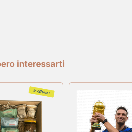
ero interessarti
In offerta!