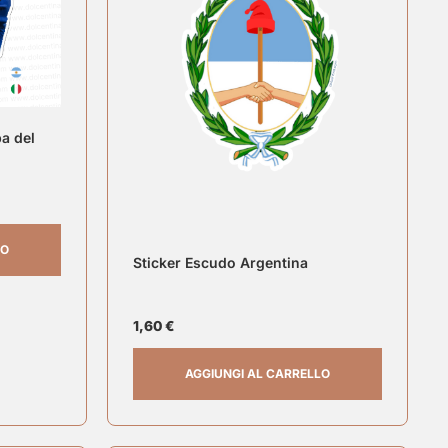
pa del
LO
Sticker Escudo Argentina
1,60
€
AGGIUNGI AL CARRELLO