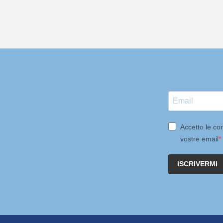
Accetto le con
vostre email
ISCRIVERMI