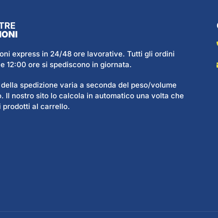
TRE
IONI
oni express in 24/48 ore lavorative. Tutti gli ordini
 le 12:00 ore si spediscono in giornata.
o della spedizione varia a seconda del peso/volume
. Il nostro sito lo calcola in automatico una volta che
 prodotti al carrello.