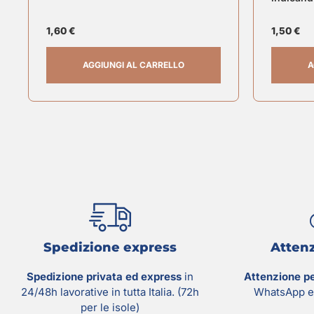
1,60
€
1,50
€
AGGIUNGI AL CARRELLO
A
Spedizione express
Attenz
Spedizione privata ed express
in
Attenzione p
24/48h lavorative in tutta Italia. (72h
WhatsApp e 
per le isole)