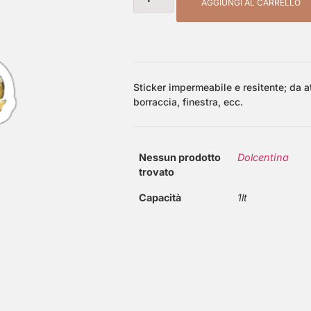
AGGIUNGI AL CARRELLO
Sticker impermeabile e resitente; da a
borraccia, finestra, ecc.
Nessun prodotto
Dolcentina
trovato
Capacità
1lt