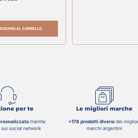
GGIUNGI AL CARRELLO
ione per te
Le migliori marche
ersonalizzata
tramite
+178 prodotti diversi
dei miglio
sui social network
marchi argentini