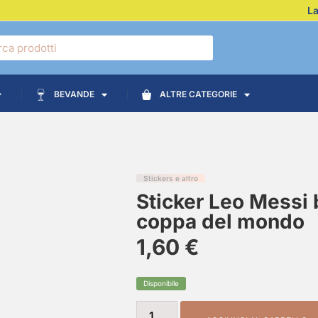
La
BEVANDE
ALTRE CATEGORIE
Stickers e altro
Sticker Leo Messi 
coppa del mondo
1,60
€
Disponibile