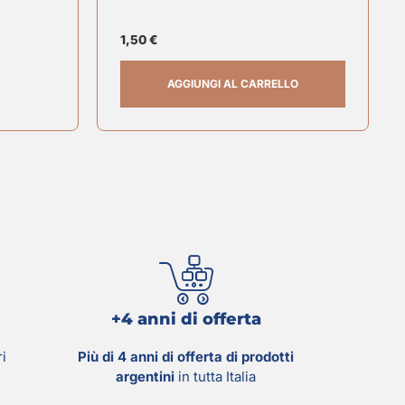
1,50
€
AGGIUNGI AL CARRELLO
+4 anni di offerta
ri
Più di 4 anni di offerta di prodotti
argentini
in tutta Italia