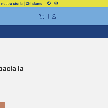
 nostra storia | Chi siamo
bacia la