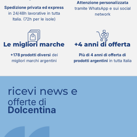
Attenzione personalizzata
Spedizione privata ed express
tramite WhatsApp e sui social
in 24/48h lavorative in tutta
network
Italia. (72h per le isole)
Le migliori marche
+4 anni di offerta
+178 prodotti diversi
dei
Più di 4 anni di offerta di
migliori marchi argentini
prodotti argentini
in tutta Italia
ricevi news e
offerte di
Dolcentina