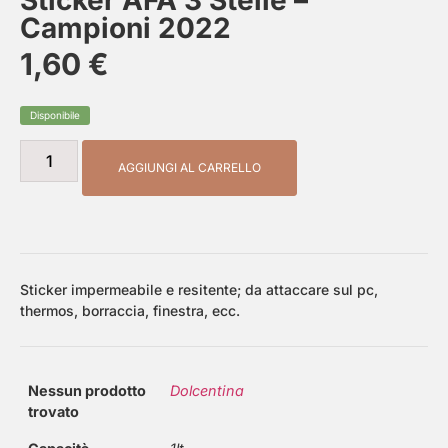
Sticker AFA 3 Stelle –
Campioni 2022
1,60
€
Disponibile
AGGIUNGI AL CARRELLO
Sticker impermeabile e resitente; da attaccare sul pc,
thermos, borraccia, finestra, ecc.
Nessun prodotto
Dolcentina
trovato