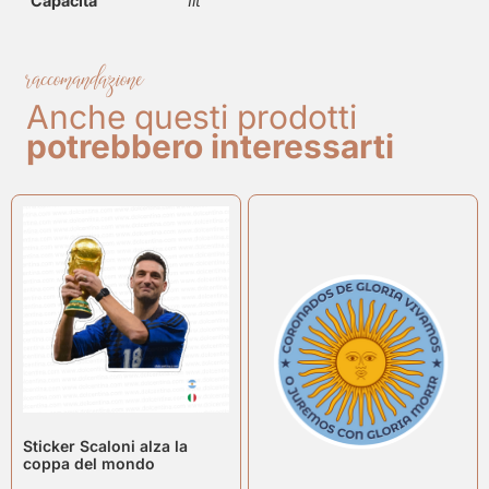
Capacità
1lt
raccomandazione
Anche questi prodotti
potrebbero interessarti
Sticker Scaloni alza la
coppa del mondo