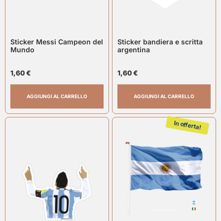
Sticker Messi Campeon del
Sticker bandiera e scritta
Mundo
argentina
1,60
€
1,60
€
AGGIUNGI AL CARRELLO
AGGIUNGI AL CARRELLO
In offerta!