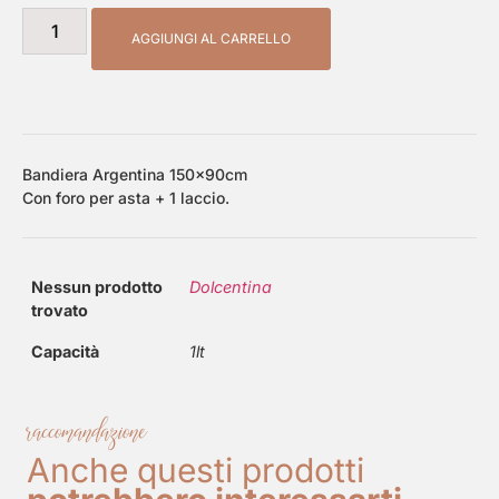
AGGIUNGI AL CARRELLO
Bandiera Argentina 150x90cm
Con foro per asta + 1 laccio.
Nessun prodotto
Dolcentina
trovato
Capacità
1lt
raccomandazione
Anche questi prodotti