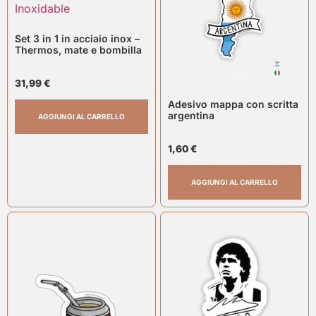
Set 3 in 1 in acciaio inox –
Thermos, mate e bombilla
31,99
€
Adesivo mappa con scritta
argentina
AGGIUNGI AL CARRELLO
1,60
€
AGGIUNGI AL CARRELLO