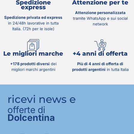
Spedizione
Attenzione per te
express
Attenzione personalizzata
Spedizione privata ed express
tramite WhatsApp e sui social
in 24/48h lavorative in tutta
network
Italia. (72h per le isole)
Le migliori marche
+4 anni di offerta
+178 prodotti diversi
dei
Più di 4 anni di offerta di
migliori marchi argentini
prodotti argentini
in tutta Italia
ricevi news e
offerte di
Dolcentina