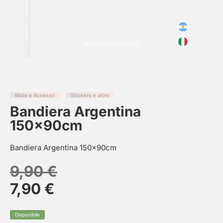
Mate e Accesori
Stickers e altro
Bandiera Argentina
150x90cm
Bandiera Argentina 150x90cm
9,90
€
7,90
€
Disponibile