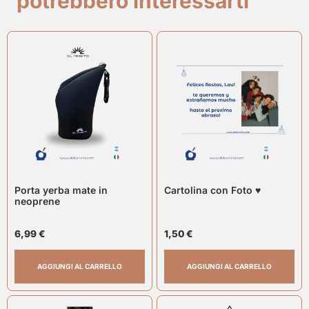
potrebbero interessarti
Porta yerba mate in
Cartolina con Foto ♥
neoprene
6,99
€
1,50
€
AGGIUNGI AL CARRELLO
AGGIUNGI AL CARRELLO