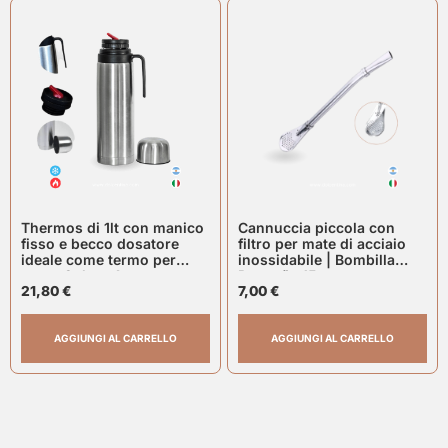
Thermos di 1lt con manico
Cannuccia piccola con
fisso e becco dosatore
filtro per mate di acciaio
ideale come termo per
inossidabile | Bombilla
mate. Colore Argento
Pequeña 15cm.
21,80
€
7,00
€
AGGIUNGI AL CARRELLO
AGGIUNGI AL CARRELLO