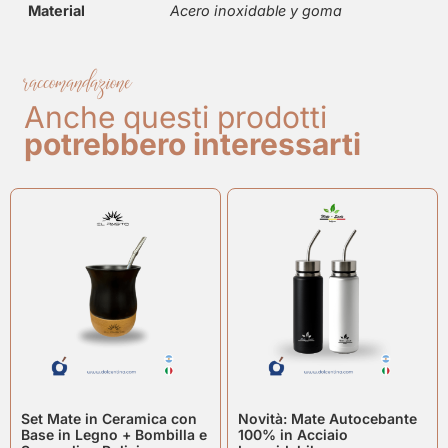
Material
Acero inoxidable y goma
raccomandazione
Anche questi prodotti
potrebbero interessarti
Set Mate in Ceramica con
Novità: Mate Autocebante
Base in Legno + Bombilla e
100% in Acciaio