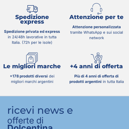
Spedizione
Attenzione per te
express
Attenzione personalizzata
Spedizione privata ed express
tramite WhatsApp e sui social
in 24/48h lavorative in tutta
network
Italia. (72h per le isole)
Le migliori marche
+4 anni di offerta
+178 prodotti diversi
dei
Più di 4 anni di offerta di
migliori marchi argentini
prodotti argentini
in tutta Italia
ricevi news e
offerte di
Dolcentina