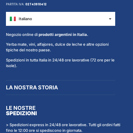
PARTITA IVA:
02743910412
Italiano
Español
Negozio online di
prodotti argentini in Italia.
Yerba mate, vini, alfajores, dulce de leche e altre opzioni
tipiche del nostro paese.
Spedizioni in tutta Italia in 24/48 ore lavorative (72 ore per le
isole).
LA NOSTRA STORIA
LE NOSTRE
SPEDIZIONI
> Spedizioni express in 24/48 ore lavorative. Tutti gli ordini fatti
fino le 12:00 ore si spediscono in giornata.