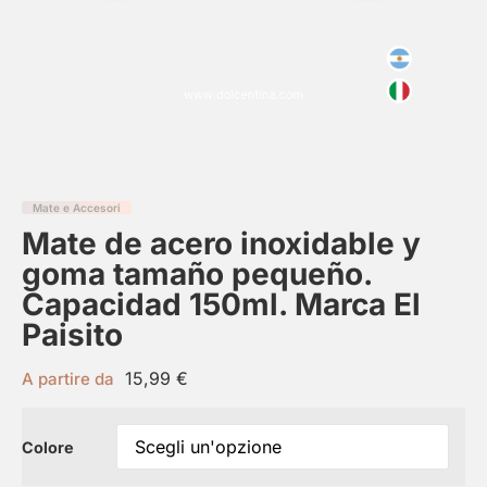
Mate e Accesori
Mate de acero inoxidable y
goma tamaño pequeño.
Capacidad 150ml. Marca El
Paisito
15,99
€
A partire da
Colore