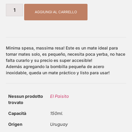
AGGIUNGI AL CARRELLO
Minima spesa, massima resa! Este es un mate ideal para
tomar mates solo, es pequeño, necesita poca yerba, no hace
falta curarlo y su precio es super accesible!
Además agregando la bombilla pequeña de acero
inoxidable, queda un mate práctico y listo para usar!
Nessun prodotto
El Paisito
trovato
Capacità
150ml.
Origen
Uruguay