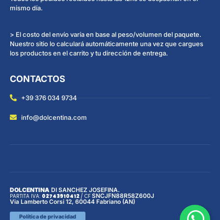
mismo día.
> El costo del envío varía en base al peso/volumen del paquete.
Nuestro sitio lo calculará automáticamente una vez que cargues
los productos en el carrito y tu dirección de entrega.
CONTACTOS
+39 376 034 9734
info@dolcentina.com
DOLCENTINA
DI SANCHEZ JOSEFINA.
SNCJFN88R58Z600J
PARTITA IVA:
02743910412
/
CF
Via Lamberto Corsi 12, 60044 Fabriano (AN)
Política de privacidad