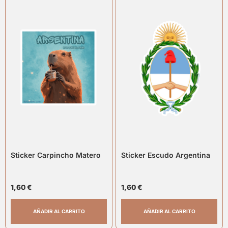
Sticker Carpincho Matero
Sticker Escudo Argentina
1,60
€
1,60
€
AÑADIR AL CARRITO
AÑADIR AL CARRITO