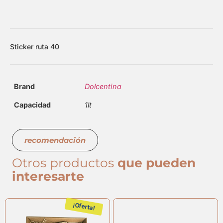
Sticker ruta 40
Brand
Dolcentina
Capacidad
1lt
recomendación
Otros productos
que pueden
interesarte
¡Oferta!