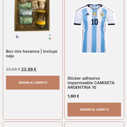
Box mix havanna | Incluye
caja
25,68
€
23,99
€
Sticker adhesivo
impermeable CAMISETA
AÑADIR AL CARRITO
ARGENTINA 10
1,60
€
AÑADIR AL CARRITO