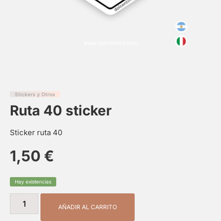
Stickers y Otros
Ruta 40 sticker
Sticker ruta 40
1,50
€
Hay existencias
AÑADIR AL CARRITO