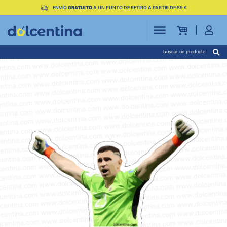
ENVÍO
GRATUITO
A UN PUNTO DE RETIRO A PARTIR DE 89 €
buscar un producto