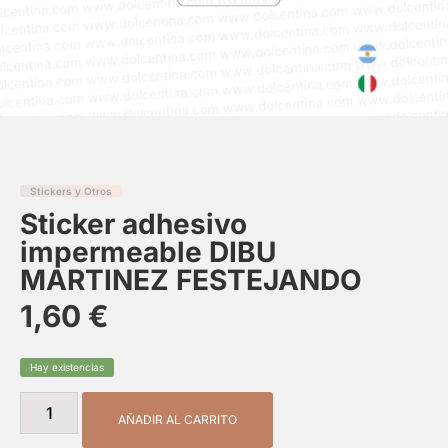
Stickers y Otros
Sticker adhesivo
impermeable DIBU
MARTINEZ FESTEJANDO
1,60
€
Hay existencias
AÑADIR AL CARRITO