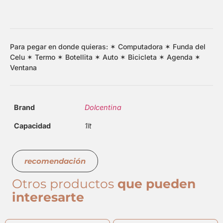
Para pegar en donde quieras: ✶ Computadora ✶ Funda del
Celu ✶ Termo ✶ Botellita ✶ Auto ✶ Bicicleta ✶ Agenda ✶
Ventana
Brand
Dolcentina
Capacidad
1lt
recomendación
Otros productos
que pueden
interesarte