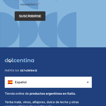
newsletters.
SUSCRIBIRSE
PARTITA IVA:
02743910412
Español
Italiano
Tienda online de
productos argentinos en Italia.
Yerba mate, vinos, alfajores, dulce de leche y otras