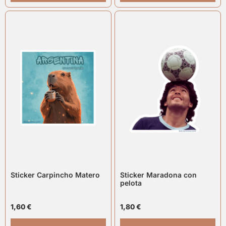
Sticker Carpincho Matero
Sticker Maradona con
pelota
1,60
€
1,80
€