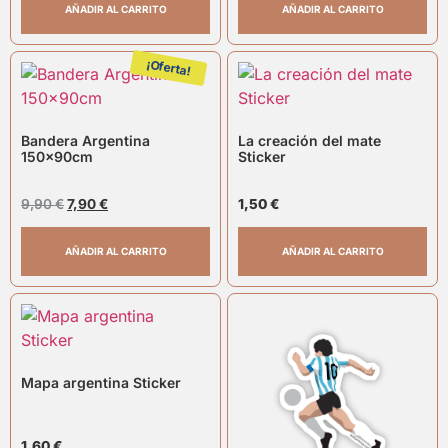
AÑADIR AL CARRITO
AÑADIR AL CARRITO
¡Oferta!
Bandera Argentina
La creación del mate
150x90cm
Sticker
9,90
€
7,90
€
1,50
€
AÑADIR AL CARRITO
AÑADIR AL CARRITO
Mapa argentina Sticker
1,60
€