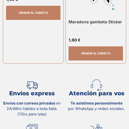
AÑADIR AL CARRITO
Maradona gambeta Sticker
1,60
€
AÑADIR AL CARRITO
Envíos express
Atención para vos
Envíos con correos privados
en
Te asistimos personalmente
24/48hs hábiles a toda Italia.
por WhatsApp y redes sociales.
(72hs para islas)