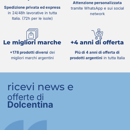
Attenzione personalizzata
Spedizione privata ed express
tramite WhatsApp e sui social
in 24/48h lavorative in tutta
network
Italia. (72h per le isole)
Le migliori marche
+4 anni di offerta
+178 prodotti diversi
dei
Più di 4 anni di offerta di
migliori marchi argentini
prodotti argentini
in tutta Italia
ricevi news e
offerte di
Dolcentina