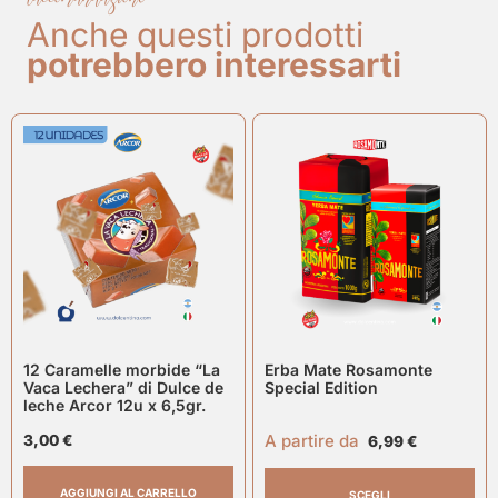
Anche questi prodotti
potrebbero interessarti
12 Caramelle morbide “La
Erba Mate Rosamonte
Vaca Lechera” di Dulce de
Special Edition
leche Arcor 12u x 6,5gr.
A partire da
3,00
€
6,99
€
AGGIUNGI AL CARRELLO
SCEGLI