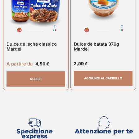
Dulce de leche classico
Dulce de batata 370g
Mardel
Mardel
A partire da
2,99
€
4,50
€
AGGIUNGI AL CARRELLO
SCEGLI
Spedizione
Attenzione per te
express