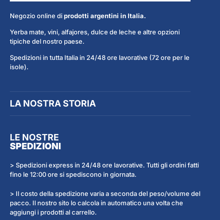
Negozio online di
prodotti argentini in Italia.
Yerba mate, vini, alfajores, dulce de leche e altre opzioni
tipiche del nostro paese.
Spedizioni in tutta Italia in 24/48 ore lavorative (72 ore per le
isole).
LA NOSTRA STORIA
LE NOSTRE
SPEDIZIONI
> Spedizioni express in 24/48 ore lavorative. Tutti gli ordini fatti
fino le 12:00 ore si spediscono in giornata.
> Il costo della spedizione varia a seconda del peso/volume del
pacco. Il nostro sito lo calcola in automatico una volta che
aggiungi i prodotti al carrello.