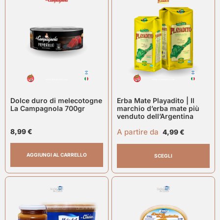
Dolce duro di melecotogne
Erba Mate Playadito | Il
La Campagnola 700gr
marchio d’erba mate più
venduto dell’Argentina
A partire da
8,99
€
4,99
€
AGGIUNGI AL CARRELLO
SCEGLI