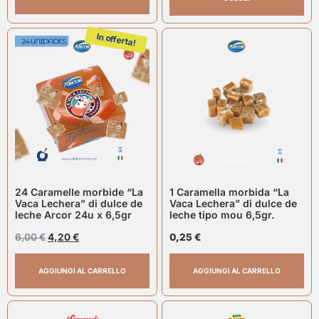
In offerta!
24 Caramelle morbide “La
1 Caramella morbida “La
Vaca Lechera” di dulce de
Vaca Lechera” di dulce de
leche Arcor 24u x 6,5gr
leche tipo mou 6,5gr.
6,00
€
4,20
€
0,25
€
AGGIUNGI AL CARRELLO
AGGIUNGI AL CARRELLO