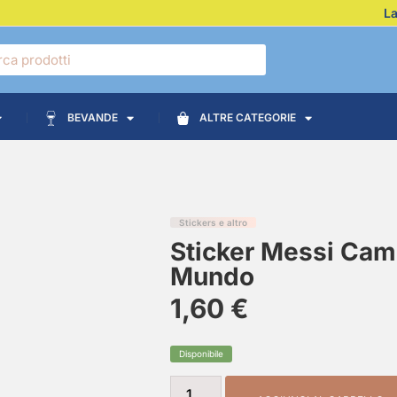
La
BEVANDE
ALTRE CATEGORIE
Stickers e altro
Sticker Messi Cam
Mundo
1,60
€
Disponibile