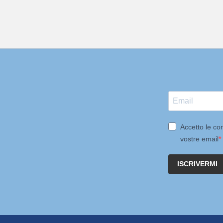
Accetto le con
vostre email
ISCRIVERMI