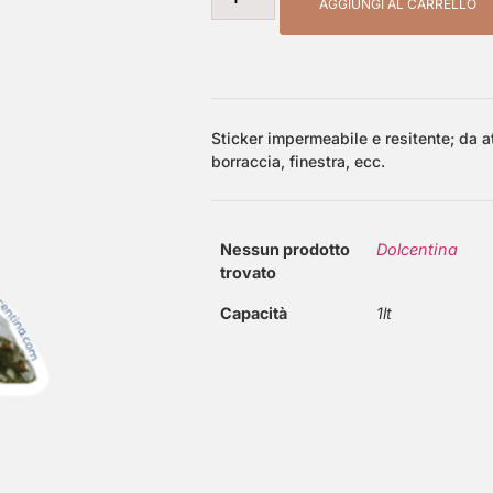
AGGIUNGI AL CARRELLO
Sticker impermeabile e resitente; da a
borraccia, finestra, ecc.
Nessun prodotto
Dolcentina
trovato
Capacità
1lt