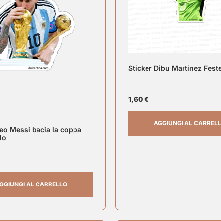
Sticker Dibu Martinez Fest
1,60
€
AGGIUNGI AL CARREL
Leo Messi bacia la coppa
do
GGIUNGI AL CARRELLO