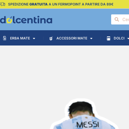
SPEDIZIONE
GRATUITA
A UN FERMOPOINT A PARTIRE DA 89€
ERBA MATE
ACCESSORI MATE
DOLCI