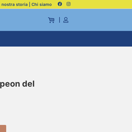
 nostra storia | Chi siamo
peon del