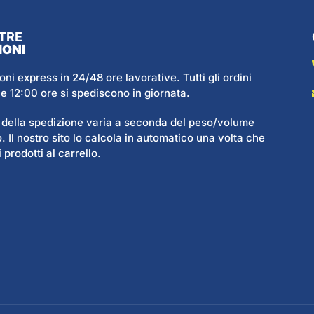
TRE
IONI
oni express in 24/48 ore lavorative. Tutti gli ordini
 le 12:00 ore si spediscono in giornata.
o della spedizione varia a seconda del peso/volume
. Il nostro sito lo calcola in automatico una volta che
 prodotti al carrello.