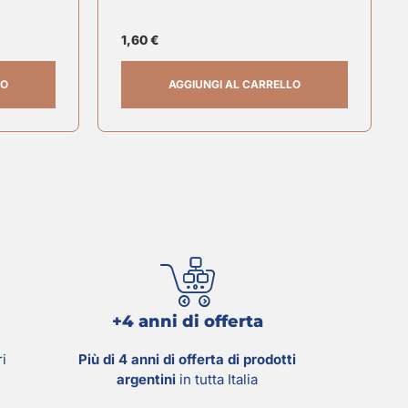
1,60
€
LO
AGGIUNGI AL CARRELLO
+4 anni di offerta
ri
Più di 4 anni di offerta di prodotti
argentini
in tutta Italia