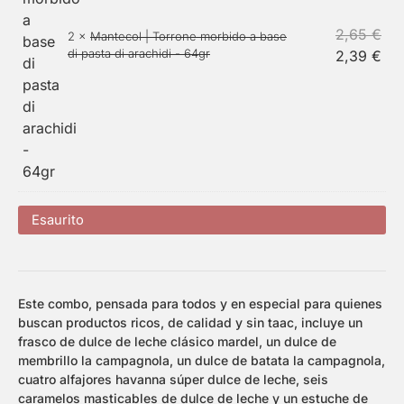
2,65
€
2 ×
Mantecol | Torrone morbido a base
di pasta di arachidi - 64gr
2,39
€
Esaurito
Este combo, pensada para todos y en especial para quienes
buscan productos ricos, de calidad y sin taac, incluye un
frasco de dulce de leche clásico mardel, un dulce de
membrillo la campagnola, un dulce de batata la campagnola,
cuatro alfajores havanna súper dulce de leche, seis
caramelos masticables de dulce de leche y un estuche de