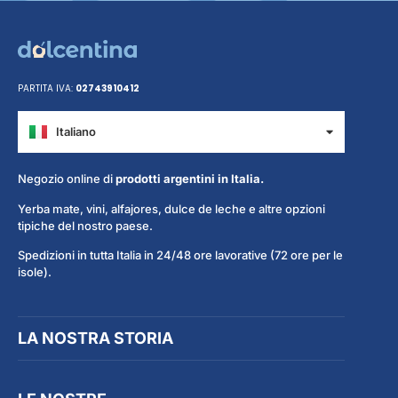
PARTITA IVA:
02743910412
Italiano
Español
Negozio online di
prodotti argentini in Italia.
Yerba mate, vini, alfajores, dulce de leche e altre opzioni
tipiche del nostro paese.
Spedizioni in tutta Italia in 24/48 ore lavorative (72 ore per le
isole).
LA NOSTRA STORIA