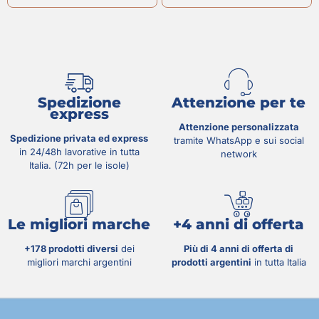
Spedizione
Attenzione per te
express
Attenzione personalizzata
Spedizione privata ed express
tramite WhatsApp e sui social
in 24/48h lavorative in tutta
network
Italia. (72h per le isole)
Le migliori marche
+4 anni di offerta
+178 prodotti diversi
dei
Più di 4 anni di offerta di
migliori marchi argentini
prodotti argentini
in tutta Italia