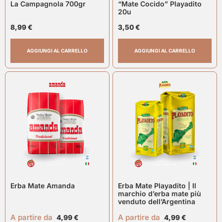
La Campagnola 700gr
“Mate Cocido” Playadito
20u
8,99
€
3,50
€
AGGIUNGI AL CARRELLO
AGGIUNGI AL CARRELLO
Erba Mate Amanda
Erba Mate Playadito | Il
marchio d’erba mate più
venduto dell’Argentina
A partire da
A partire da
4,99
€
4,99
€