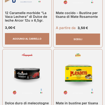
12 Caramelle morbide “La
Mate cocido – Bustine per
Vaca Lechera” di Dulce de
tisana di Mate Rosamonte
leche Arcor 12u x 6,5gr.
A partire da
3,00
€
3,50
€
AGGIUNGI AL CARRELLO
SCEGLI
Dolce duro di melecotogne
Mate in bustine per tisana