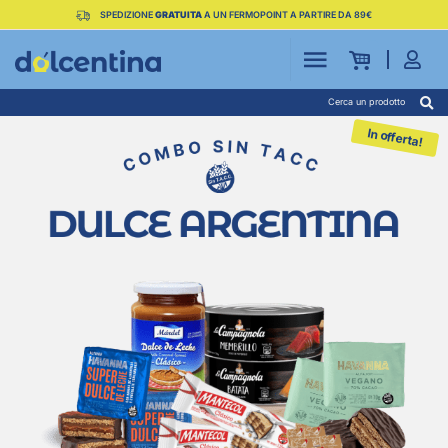
SPEDIZIONE
GRATUITA
A UN FERMOPOINT A PARTIRE DA 89€
Cerca un prodotto
In offerta!