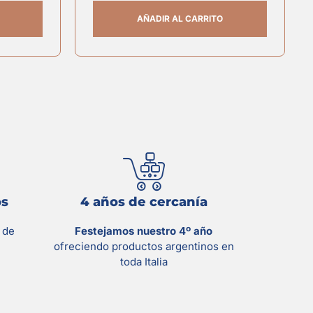
AÑADIR AL CARRITO
os
4 años de cercanía
s
de
Festejamos nuestro 4º año
ofreciendo productos argentinos en
toda Italia