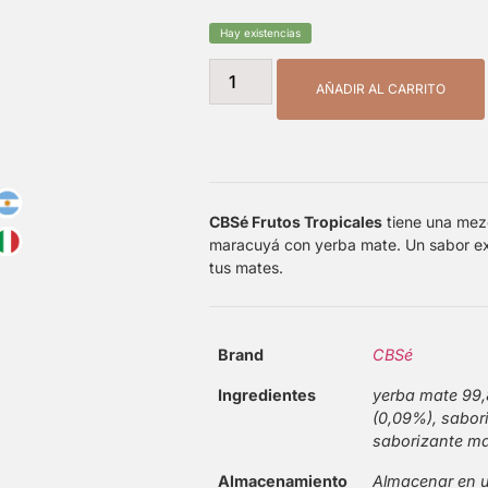
Hay existencias
AÑADIR AL CARRITO
CBSé Frutos Tropicales
tiene una mez
maracuyá con yerba mate. Un sabor exó
tus mates.
Brand
CBSé
Ingredientes
yerba mate 99
(0,09%), sabor
saborizante m
Almacenamiento
Almacenar en u