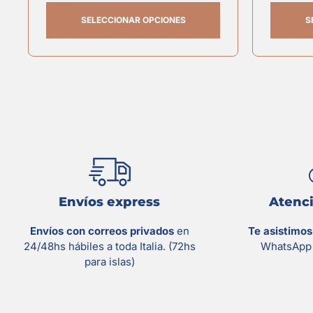
SELECCIONAR OPCIONES
S
Envíos express
Atenci
Envíos con correos privados
en
Te asistimo
24/48hs hábiles a toda Italia. (72hs
WhatsApp 
para islas)