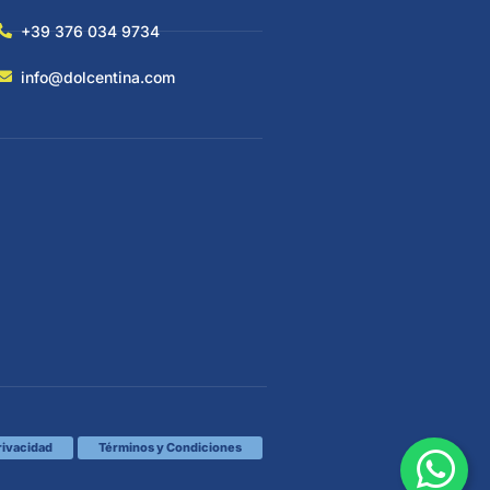
+39 376 034 9734
info@dolcentina.com
privacidad
Términos y Condiciones