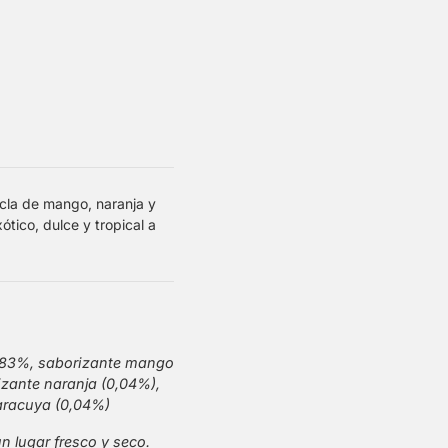
cla de mango, naranja y
tico, dulce y tropical a
,83%, saborizante mango
izante naranja (0,04%),
aracuya (0,04%)
n lugar fresco y seco.