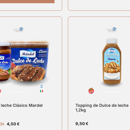
 leche Clásico Mardel
Topping de Dulce de leche
1,2kg
 de
9,50
€
4,50
€