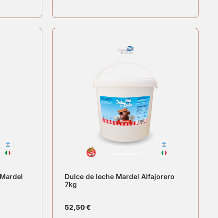
 Mardel
Dulce de leche Mardel Alfajorero
7kg
52,50
€