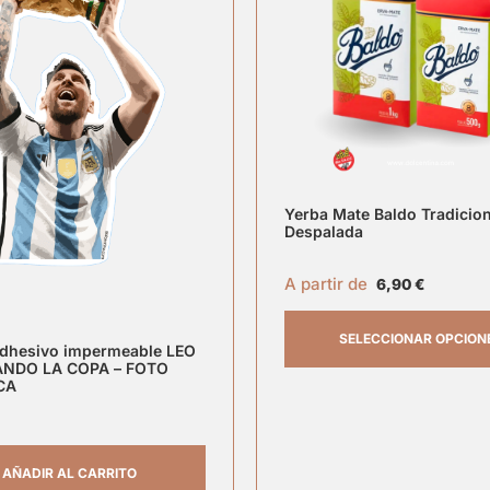
Yerba Mate Baldo Tradicion
Despalada
A partir de
6,90
€
SELECCIONAR OPCION
adhesivo impermeable LEO
NDO LA COPA – FOTO
CA
AÑADIR AL CARRITO