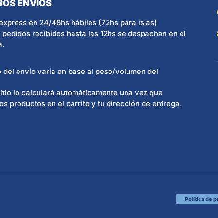
ROS ENVÍOS
express en 24/48hs hábiles (72hs para islas)
 pedidos recibidos hasta las 12hs se despachan en el
a.
o del envío varía en base al peso/volumen del
itio lo calculará automáticamente una vez que
os productos en el carrito y tu dirección de entrega.
Política de 