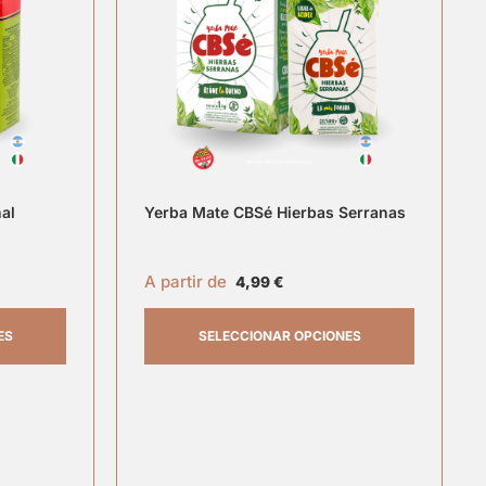
al
Yerba Mate CBSé Hierbas Serranas
A partir de
4,99
€
ES
SELECCIONAR OPCIONES