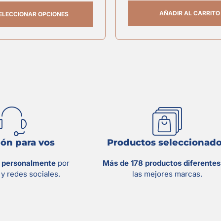
AÑADIR AL CARRITO
ELECCIONAR OPCIONES
ón para vos
Productos seleccionad
s personalmente
por
Más de 178 productos diferente
y redes sociales.
las mejores marcas.