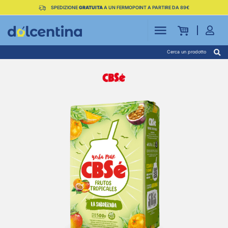
SPEDIZIONE
GRATUITA
A UN FERMOPOINT A PARTIRE DA 89€
Cerca un prodotto