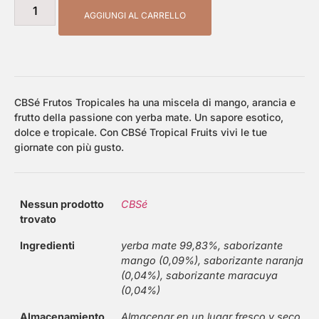
AGGIUNGI AL CARRELLO
CBSé Frutos Tropicales ha una miscela di mango, arancia e
frutto della passione con yerba mate. Un sapore esotico,
dolce e tropicale. Con CBSé Tropical Fruits vivi le tue
giornate con più gusto.
Nessun prodotto
CBSé
trovato
Ingredienti
yerba mate 99,83%, saborizante
mango (0,09%), saborizante naranja
(0,04%), saborizante maracuya
(0,04%)
Almacenamiento
Almacenar en un lugar fresco y seco.