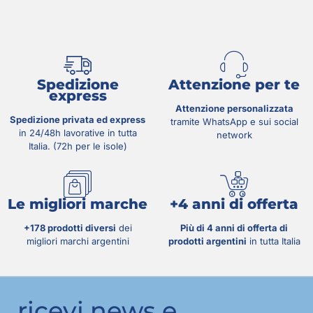
Spedizione
Attenzione per te
express
Attenzione personalizzata
Spedizione privata ed express
tramite WhatsApp e sui social
in 24/48h lavorative in tutta
network
Italia. (72h per le isole)
Le migliori marche
+4 anni di offerta
+178 prodotti diversi
dei
Più di 4 anni di offerta di
migliori marchi argentini
prodotti argentini
in tutta Italia
ricevi news e