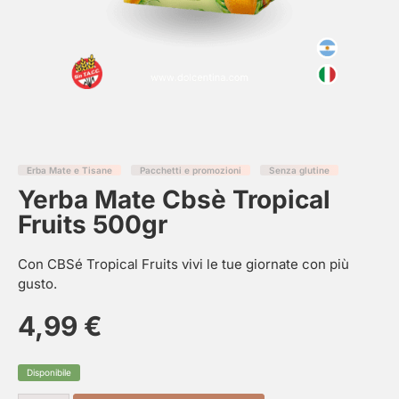
Erba Mate e Tisane
Pacchetti e promozioni
Senza glutine
Yerba Mate Cbsè Tropical
Fruits 500gr
Con CBSé Tropical Fruits vivi le tue giornate con più
gusto.
4,99
€
Disponibile