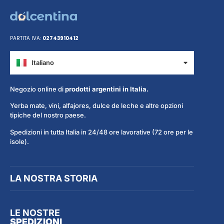
PARTITA IVA:
02743910412
Italiano
Español
Negozio online di
prodotti argentini in Italia.
Yerba mate, vini, alfajores, dulce de leche e altre opzioni
tipiche del nostro paese.
Spedizioni in tutta Italia in 24/48 ore lavorative (72 ore per le
isole).
LA NOSTRA STORIA
LE NOSTRE
SPEDIZIONI