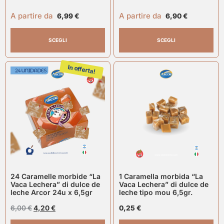
A partire da
A partire da
6,99
€
6,90
€
SCEGLI
SCEGLI
In offerta!
24 Caramelle morbide “La
1 Caramella morbida “La
Vaca Lechera” di dulce de
Vaca Lechera” di dulce de
leche Arcor 24u x 6,5gr
leche tipo mou 6,5gr.
6,00
€
4,20
€
0,25
€