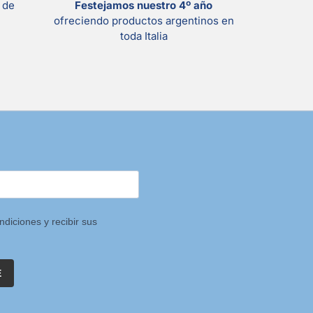
s
de
Festejamos nuestro 4º año
ofreciendo productos argentinos en
toda Italia
ndiciones y recibir sus
E