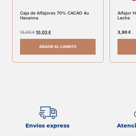
Caja de Alfajores 70% CACAO 4u
Alfajor 
Havanna
Leche
13,00
€
10,03
€
3,90
€
AÑADIR AL CARRITO
Envíos express
Atenci