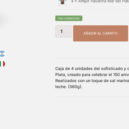
4 ×
Alfajor Havanna Mar del Pla
Hay existencias
AÑADIR AL CARRITO
Caja de 4 unidades del sofisticado y d
Plata, creado para celebrar el 150 ani
Realizados con un toque de sal marina
leche. (360g).