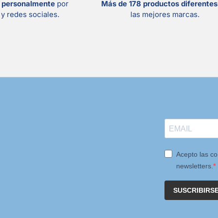
s personalmente
por
Más de 178 productos diferente
y redes sociales.
las mejores marcas.
Acepto las co
newsletters.
SUSCRIBIRS