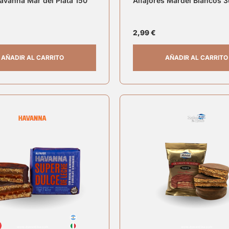
Havanna Mar del Plata 150
Alfajores Mardel Blancos 3
2,99
€
AÑADIR AL CARRITO
AÑADIR AL CARRITO