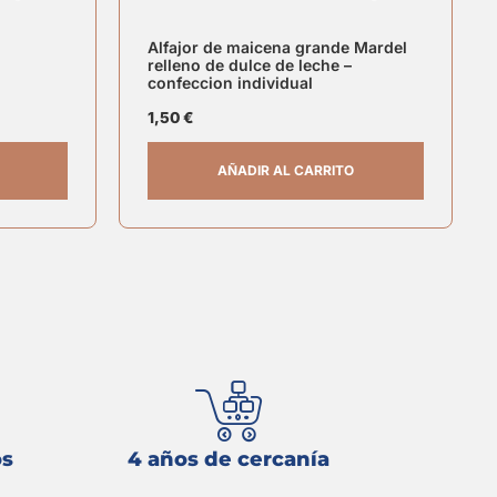
Alfajor de maicena grande Mardel
relleno de dulce de leche –
confeccion individual
1,50
€
AÑADIR AL CARRITO
os
4 años de cercanía