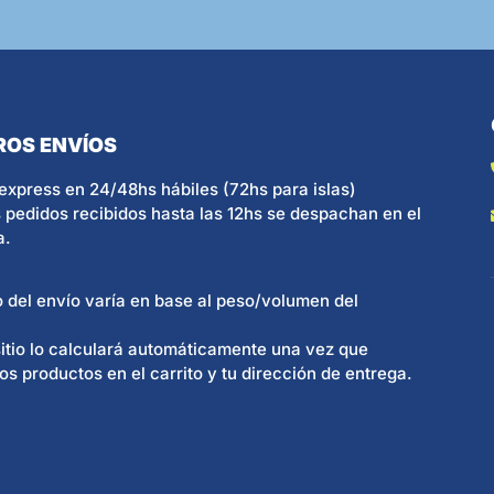
ROS ENVÍOS
express en 24/48hs hábiles (72hs para islas)
 pedidos recibidos hasta las 12hs se despachan en el
a.
o del envío varía en base al peso/volumen del
itio lo calculará automáticamente una vez que
os productos en el carrito y tu dirección de entrega.