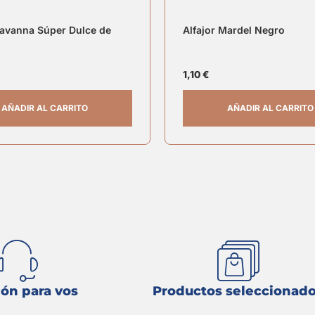
Havanna Súper Dulce de
Alfajor Mardel Negro
1,10
€
AÑADIR AL CARRITO
AÑADIR AL CARRITO
ón para vos
Productos seleccionad