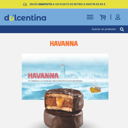
ENVÍO
GRATUITO
A UN PUNTO DE RETIRO A PARTIR DE 89 €
buscar un producto