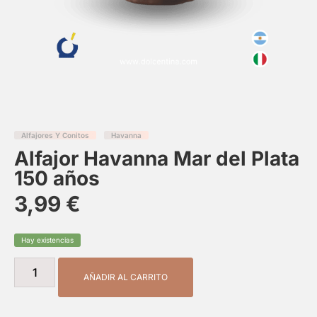
Alfajores Y Conitos
Havanna
Alfajor Havanna Mar del Plata
150 años
3,99
€
Hay existencias
AÑADIR AL CARRITO