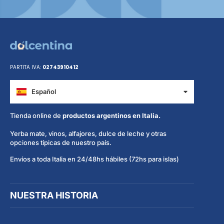
PARTITA IVA:
02743910412
Español
Italiano
Tienda online de
productos argentinos en Italia.
Yerba mate, vinos, alfajores, dulce de leche y otras
opciones típicas de nuestro país.
Envíos a toda Italia en 24/48hs hábiles (72hs para islas)
NUESTRA HISTORIA