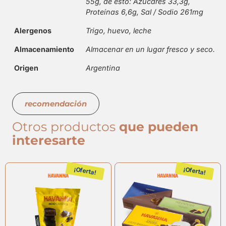
55g, de esto: Azúcares 33,3g,
Proteínas 6,6g, Sal / Sodio 261mg
Alergenos
Trigo, huevo, leche
Almacenamiento
Almacenar en un lugar fresco y seco.
Origen
Argentina
recomendación
Otros productos
que pueden
interesarte
¡Oferta!
¡Oferta!