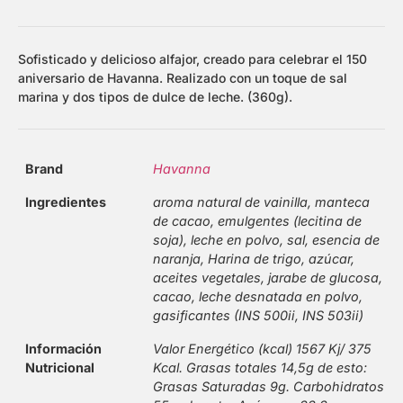
Sofisticado y delicioso alfajor, creado para celebrar el 150
aniversario de Havanna. Realizado con un toque de sal
marina y dos tipos de dulce de leche. (360g).
Brand
Havanna
Ingredientes
aroma natural de vainilla, manteca
de cacao, emulgentes (lecitina de
soja), leche en polvo, sal, esencia de
naranja, Harina de trigo, azúcar,
aceites vegetales, jarabe de glucosa,
cacao, leche desnatada en polvo,
gasificantes (INS 500ii, INS 503ii)
Información
Valor Energético (kcal) 1567 Kj/ 375
Nutricional
Kcal. Grasas totales 14,5g de esto:
Grasas Saturadas 9g. Carbohidratos