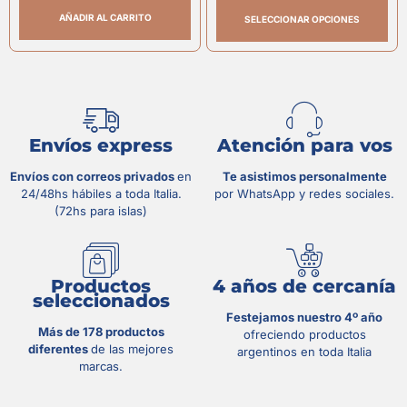
AÑADIR AL CARRITO
SELECCIONAR OPCIONES
Envíos express
Atención para vos
Envíos con correos privados
en
Te asistimos personalmente
24/48hs hábiles a toda Italia.
por WhatsApp y redes sociales.
(72hs para islas)
Productos
4 años de cercanía
seleccionados
Festejamos nuestro 4º año
Más de 178 productos
ofreciendo productos
diferentes
de las mejores
argentinos en toda Italia
marcas.