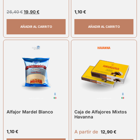
26,40
€
19,90
€
1,10
€
AÑADIR AL CARRITO
AÑADIR AL CARRITO
Alfajor Mardel Blanco
Caja de Alfajores Mixtos
Havanna
A partir de
1,10
€
12,90
€