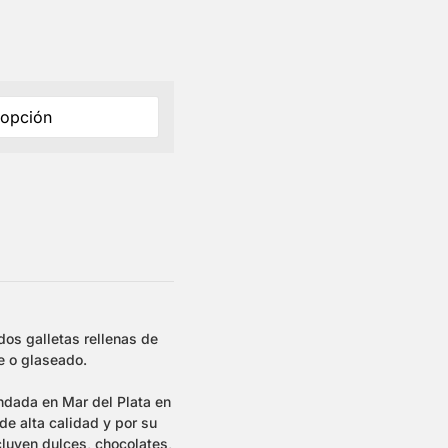
dos galletas rellenas de
e o glaseado.
ndada en Mar del Plata en
de alta calidad y por su
luyen dulces, chocolates,