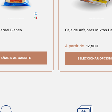
Mardel Blanco
Caja de Alfajores Mixtos 
A partir de
12,90
€
AÑADIR AL CARRITO
SELECCIONAR OPCION