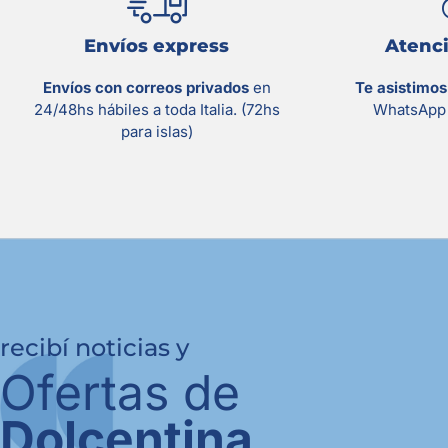
Envíos express
Atenci
Envíos con correos privados
en
Te asistimo
24/48hs hábiles a toda Italia. (72hs
WhatsApp 
para islas)
recibí noticias y
Ofertas de
Dolcentina