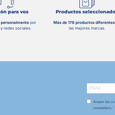
ón para vos
Productos seleccionad
s personalmente
por
Más de 178 productos diferente
y redes sociales.
las mejores marcas.
Acepto las co
newsletters.