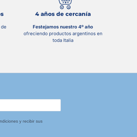
os
4 años de cercanía
s
de
Festejamos nuestro 4º año
ofreciendo productos argentinos en
toda Italia
ndiciones y recibir sus