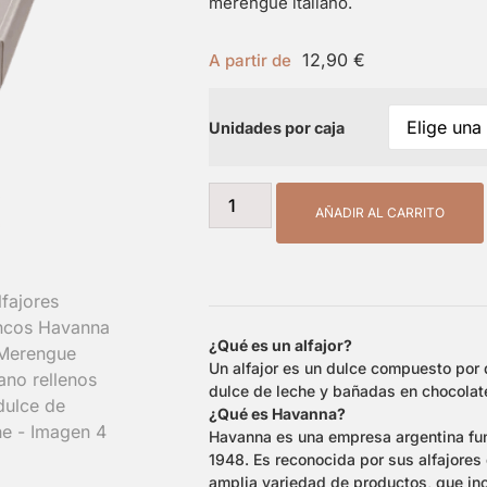
merengue italiano.
12,90
€
A partir de
Unidades por caja
AÑADIR AL CARRITO
¿Qué es un alfajor?
Un alfajor es un dulce compuesto por 
dulce de leche y bañadas en chocolat
¿Qué es Havanna?
Havanna es una empresa argentina fu
1948. Es reconocida por sus alfajores 
amplia variedad de productos, que inc