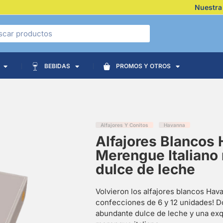
Nuestra
BEBIDAS
PROMOS Y OTROS
Alfajores Y Conitos
Havanna
Alfajores Blancos
Merengue Italiano 
dulce de leche
Volvieron los alfajores blancos Hav
confecciones de 6 y 12 unidades! Do
abundante dulce de leche y una exq