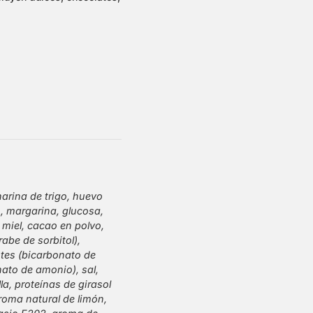
harina de trigo, huevo
, margarina, glucosa,
 miel, cacao en polvo,
abe de sorbitol),
tes (bicarbonato de
ato de amonio), sal,
la, proteínas de girasol
roma natural de limón,