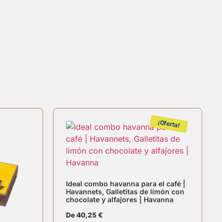
¡Oferta!
Ideal combo havanna para el café |
Havannets, Galletitas de limón con
chocolate y alfajores | Havanna
De
40,25
€