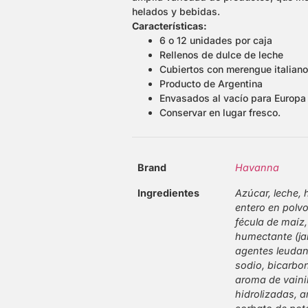
helados y bebidas.
Características:
6 o 12 unidades por caja
Rellenos de dulce de leche
Cubiertos con merengue italiano
Producto de Argentina
Envasados al vacío para Europa
Conservar en lugar fresco.
Brand
Havanna
Ingredientes
Azúcar, leche, 
entero en polvo
fécula de maíz,
humectante (jar
agentes leudan
sodio, bicarbon
aroma de vainil
hidrolizadas, a