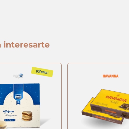
 interesarte
¡Oferta!