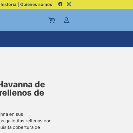
 historia | Quienes somos
 Havanna de
rellenos de
anna en sus
s galletitas rellenas con
uisita cobertura de