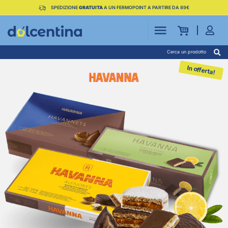
SPEDIZIONE
GRATUITA
A UN FERMOPOINT A PARTIRE DA 89€
Cerca un prodotto
In offerta!