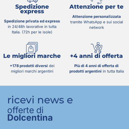
Spedizione
Attenzione per te
express
Attenzione personalizzata
Spedizione privata ed express
tramite WhatsApp e sui social
in 24/48h lavorative in tutta
network
Italia. (72h per le isole)
Le migliori marche
+4 anni di offerta
+178 prodotti diversi
dei
Più di 4 anni di offerta di
migliori marchi argentini
prodotti argentini
in tutta Italia
ricevi news e
offerte di
Dolcentina