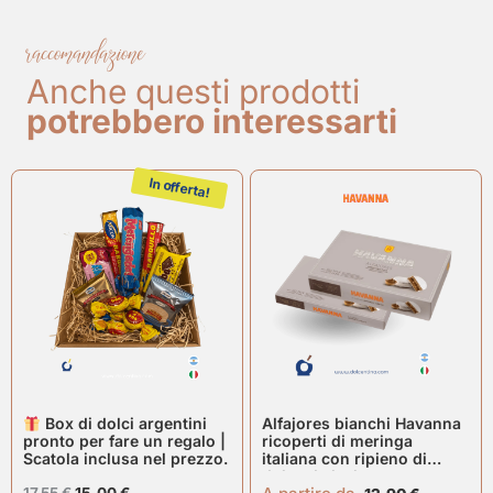
raccomandazione
Anche questi prodotti
potrebbero interessarti
In offerta!
Box di dolci argentini
Alfajores bianchi Havanna
pronto per fare un regalo |
ricoperti di meringa
Scatola inclusa nel prezzo.
italiana con ripieno di
dulce de leche