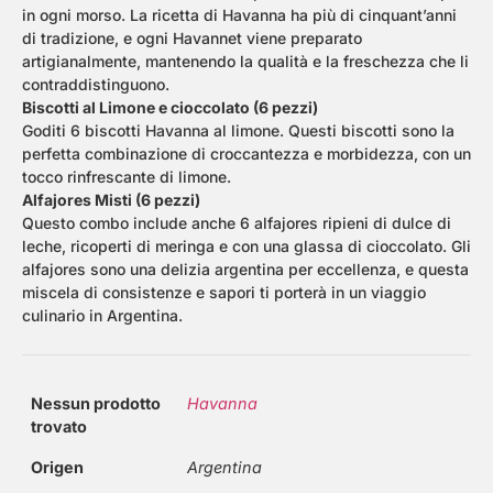
in ogni morso. La ricetta di Havanna ha più di cinquant’anni
di tradizione, e ogni Havannet viene preparato
artigianalmente, mantenendo la qualità e la freschezza che li
contraddistinguono.
Biscotti al Limone e cioccolato (6 pezzi)
Goditi 6 biscotti Havanna al limone. Questi biscotti sono la
perfetta combinazione di croccantezza e morbidezza, con un
tocco rinfrescante di limone.
Alfajores Misti (6 pezzi)
Questo combo include anche 6 alfajores ripieni di dulce di
leche, ricoperti di meringa e con una glassa di cioccolato. Gli
alfajores sono una delizia argentina per eccellenza, e questa
miscela di consistenze e sapori ti porterà in un viaggio
culinario in Argentina.
Nessun prodotto
Havanna
trovato
Origen
Argentina