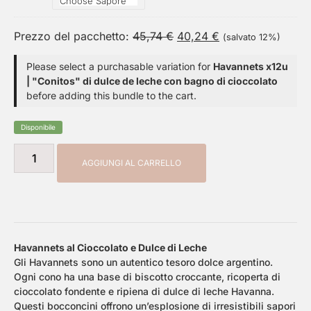
Prezzo del pacchetto:
45,74
€
40,24
€
(salvato 12%)
Please select a purchasable variation for
Havannets x12u
| "Conitos" di dulce de leche con bagno di cioccolato
before adding this bundle to the cart.
Disponibile
AGGIUNGI AL CARRELLO
Havannets al Cioccolato e Dulce di Leche
Gli Havannets sono un autentico tesoro dolce argentino.
Ogni cono ha una base di biscotto croccante, ricoperta di
cioccolato fondente e ripiena di dulce di leche Havanna.
Questi bocconcini offrono un’esplosione di irresistibili sapori