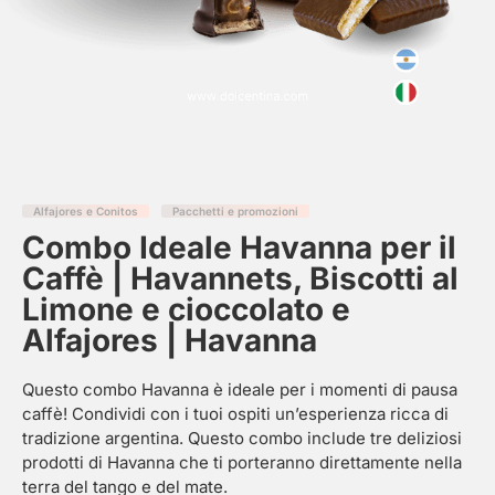
Alfajores e Conitos
Pacchetti e promozioni
Combo Ideale Havanna per il
Caffè | Havannets, Biscotti al
Limone e cioccolato e
Alfajores | Havanna
Questo combo Havanna è ideale per i momenti di pausa
caffè! Condividi con i tuoi ospiti un’esperienza ricca di
tradizione argentina. Questo combo include tre deliziosi
prodotti di Havanna che ti porteranno direttamente nella
terra del tango e del mate.