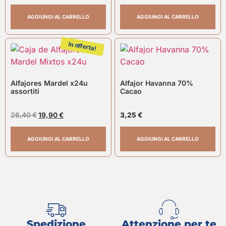
AGGIUNGI AL CARRELLO
AGGIUNGI AL CARRELLO
In offerta!
Alfajores Mardel x24u
Alfajor Havanna 70%
assortiti
Cacao
26,40
€
19,90
€
3,25
€
AGGIUNGI AL CARRELLO
AGGIUNGI AL CARRELLO
Spedizione
Attenzione per te