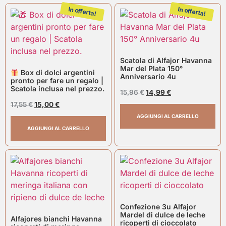
In offerta!
In offerta!
Scatola di Alfajor Havanna
Mar del Plata 150°
Box di dolci argentini
Anniversario 4u
pronto per fare un regalo |
Scatola inclusa nel prezzo.
15,96
€
14,99
€
17,55
€
15,00
€
AGGIUNGI AL CARRELLO
AGGIUNGI AL CARRELLO
Confezione 3u Alfajor
Mardel di dulce de leche
Alfajores bianchi Havanna
ricoperti di cioccolato