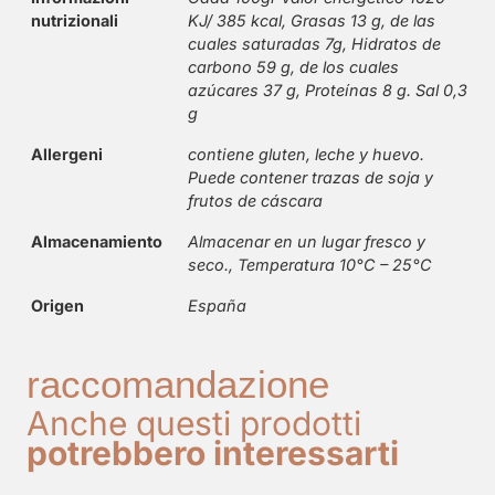
nutrizionali
KJ/ 385 kcal, Grasas 13 g, de las
cuales saturadas 7g, Hidratos de
carbono 59 g, de los cuales
azúcares 37 g, Proteínas 8 g. Sal 0,3
g
Allergeni
contiene gluten, leche y huevo.
Puede contener trazas de soja y
frutos de cáscara
Almacenamiento
Almacenar en un lugar fresco y
seco., Temperatura 10°C – 25°C
Origen
España
raccomandazione
Anche questi prodotti
potrebbero interessarti