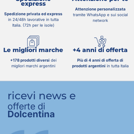
express
Attenzione personalizzata
Spedizione privata ed express
tramite WhatsApp e sui social
in 24/48h lavorative in tutta
network
Italia. (72h per le isole)
Le migliori marche
+4 anni di offerta
+178 prodotti diversi
dei
Più di 4 anni di offerta di
migliori marchi argentini
prodotti argentini
in tutta Italia
ricevi news e
offerte di
Dolcentina