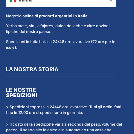
Español
Negozio online di
prodotti argentini in Italia.
Yerba mate, vini, alfajores, dulce de leche e altre opzioni
tipiche del nostro paese.
Spedizioni in tutta Italia in 24/48 ore lavorative (72 ore per le
isole).
LA NOSTRA STORIA
LE NOSTRE
SPEDIZIONI
> Spedizioni express in 24/48 ore lavorative. Tutti gli ordini fatti
fino le 12:00 ore si spediscono in giornata.
> Il costo della spedizione varia a seconda del peso/volume del
pacco. Il nostro sito lo calcola in automatico una volta che