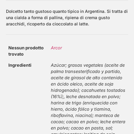
Dolcetto tanto gustoso quanto tipico in Argentina. Si tratta di
una cialda a forma di pallina, ripiena di crema gusto
aracchidi, ricoperto da cioccolato al latte.
Nessun prodotto
Arcor
trovato
Ingredienti
Azúcar; grasas vegetales (aceite de
palma transesterificado y partido,
aceite de girasol de alto contenido
en ácido oleico, aceite de soja
hidrogenado); cacahuetes tostados
(16%);, leche desnatada en polvo;
harina de trigo (enriquecida con
hierro, ácido fólico y tiamina,
riboflavina, niacina); manteca de
cacao; cacao en polvo; leche entera
en polvo; cacao en pasta, sal;