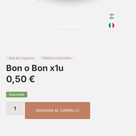
Box per regalare
Snack e caramelle
Bon o Bon x1u
0,50
€
Disponibile
AGGIUNGI AL CARRELLO