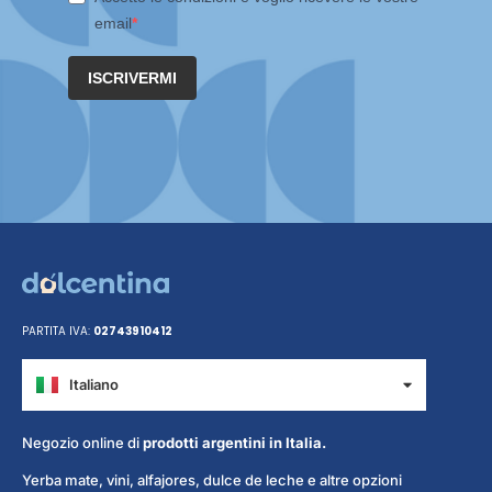
email
ISCRIVERMI
PARTITA IVA:
02743910412
Italiano
Español
Negozio online di
prodotti argentini in Italia.
Yerba mate, vini, alfajores, dulce de leche e altre opzioni