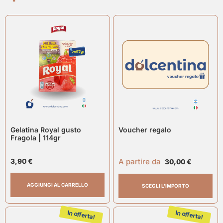
Gelatina Royal gusto
Voucher regalo
Fragola | 114gr
A partire da
3,90
€
30,00
€
AGGIUNGI AL CARRELLO
SCEGLI L'IMPORTO
In offerta!
In offerta!