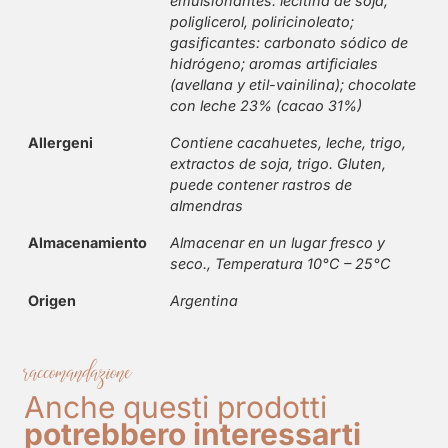
emulsionantes: lecitina de soja,
poliglicerol, poliricinoleato;
gasificantes: carbonato sódico de
hidrógeno; aromas artificiales
(avellana y etil-vainilina); chocolate
con leche 23% (cacao 31%)
Allergeni
Contiene cacahuetes, leche, trigo,
extractos de soja, trigo. Gluten,
puede contener rastros de
almendras
Almacenamiento
Almacenar en un lugar fresco y
seco., Temperatura 10°C – 25°C
Origen
Argentina
raccomandazione
Anche questi prodotti
potrebbero interessarti