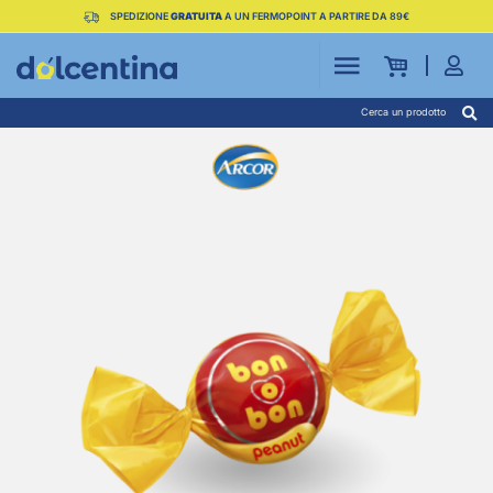
SPEDIZIONE
GRATUITA
A UN FERMOPOINT A PARTIRE DA 89€
Cerca un prodotto