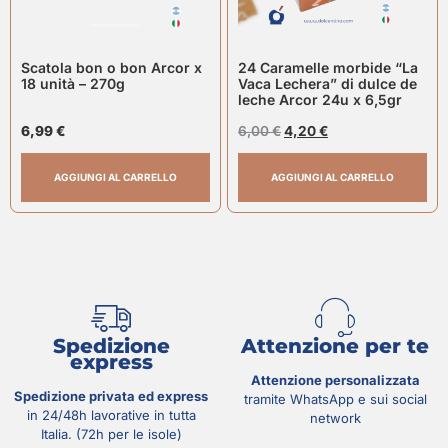
Scatola bon o bon Arcor x
24 Caramelle morbide “La
18 unità – 270g
Vaca Lechera” di dulce de
leche Arcor 24u x 6,5gr
6,99
€
6,00
€
4,20
€
AGGIUNGI AL CARRELLO
AGGIUNGI AL CARRELLO
Spedizione
Attenzione per te
express
Attenzione personalizzata
Spedizione privata ed express
tramite WhatsApp e sui social
in 24/48h lavorative in tutta
network
Italia. (72h per le isole)