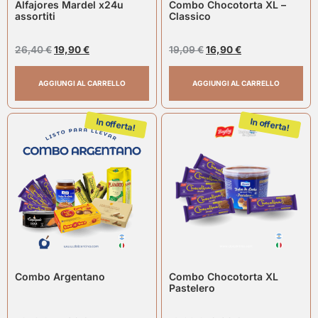
Alfajores Mardel x24u
Combo Chocotorta XL –
assortiti
Classico
26,40
€
19,90
€
19,09
€
16,90
€
AGGIUNGI AL CARRELLO
AGGIUNGI AL CARRELLO
In offerta!
In offerta!
Combo Argentano
Combo Chocotorta XL
Pastelero