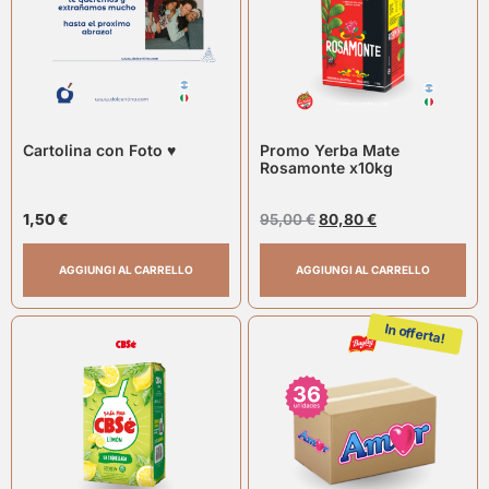
Cartolina con Foto ♥
Promo Yerba Mate
Rosamonte x10kg
1,50
€
95,00
€
80,80
€
AGGIUNGI AL CARRELLO
AGGIUNGI AL CARRELLO
In offerta!