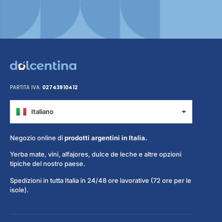
PARTITA IVA:
02743910412
Italiano
Español
Negozio online di
prodotti argentini in Italia.
Yerba mate, vini, alfajores, dulce de leche e altre opzioni
tipiche del nostro paese.
Spedizioni in tutta Italia in 24/48 ore lavorative (72 ore per le
isole).