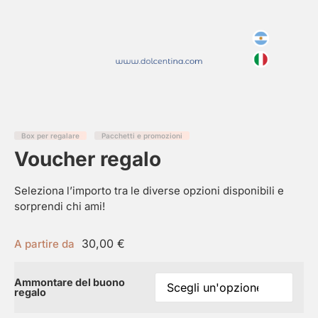
Box per regalare
Pacchetti e promozioni
Voucher regalo
Seleziona l’importo tra le diverse opzioni disponibili e
sorprendi chi ami!
30,00
€
A partire da
Ammontare del buono
regalo