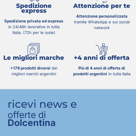
Spedizione
Attenzione per te
express
Attenzione personalizzata
Spedizione privata ed express
tramite WhatsApp e sui social
in 24/48h lavorative in tutta
network
Italia. (72h per le isole)
Le migliori marche
+4 anni di offerta
+178 prodotti diversi
dei
Più di 4 anni di offerta di
migliori marchi argentini
prodotti argentini
in tutta Italia
ricevi news e
offerte di
Dolcentina