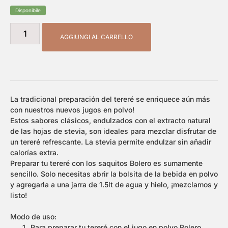
Disponibile
AGGIUNGI AL CARRELLO
La tradicional preparación del tereré se enriquece aún más
con nuestros nuevos jugos en polvo!
Estos sabores clásicos, endulzados con el extracto natural
de las hojas de stevia, son ideales para mezclar disfrutar de
un tereré refrescante. La stevia permite endulzar sin añadir
calorías extra.
Preparar tu tereré con los saquitos Bolero es sumamente
sencillo. Solo necesitas abrir la bolsita de la bebida en polvo
y agregarla a una jarra de 1.5lt de agua y hielo, ¡mezclamos y
listo!
Modo de uso:
Para preparar tu tereré con el jugo en polvo Bolero,