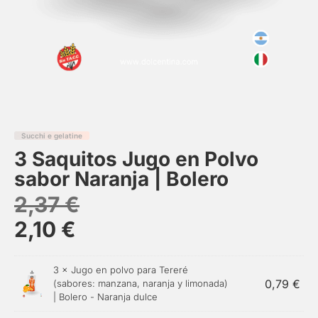
Succhi e gelatine
3 Saquitos Jugo en Polvo
sabor Naranja | Bolero
2,37
€
2,10
€
3 ×
Jugo en polvo para Tereré
0,79
€
(sabores: manzana, naranja y limonada)
| Bolero - Naranja dulce