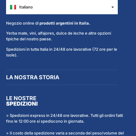
Italiano
Español
Negozio online di
prodotti argentini in Italia.
Yerba mate, vini, alfajores, dulce de leche e altre opzioni
tipiche del nostro paese.
Spedizioni in tutta Italia in 24/48 ore lavorative (72 ore per le
isole).
LA NOSTRA STORIA
LE NOSTRE
SPEDIZIONI
> Spedizioni express in 24/48 ore lavorative. Tutti gli ordini fatti
fino le 12:00 ore si spediscono in giornata.
> Il costo della spedizione varia a seconda del peso/volume del