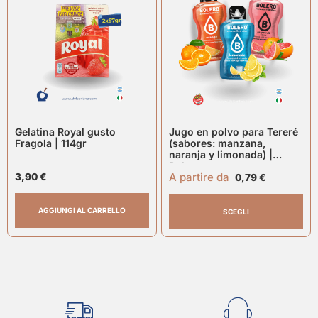
Gelatina Royal gusto
Jugo en polvo para Tereré
Fragola | 114gr
(sabores: manzana,
naranja y limonada) |
Bolero
A partire da
3,90
€
0,79
€
AGGIUNGI AL CARRELLO
SCEGLI