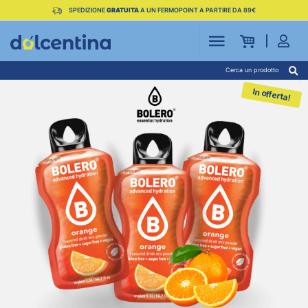
SPEDIZIONE
GRATUITA
A UN FERMOPOINT A PARTIRE DA 89€
Cerca un prodotto
In offerta!