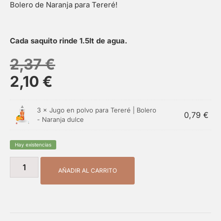
Bolero de Naranja para Tereré!
Cada saquito rinde 1.5lt de agua.
2,37
€
2,10
€
3 ×
Jugo en polvo para Tereré | Bolero
0,79
€
- Naranja dulce
Hay existencias
AÑADIR AL CARRITO