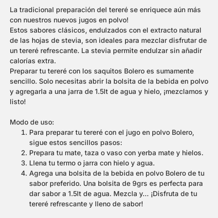
La tradicional preparación del tereré se enriquece aún más
con nuestros nuevos jugos en polvo!
Estos sabores clásicos, endulzados con el extracto natural
de las hojas de stevia, son ideales para mezclar disfrutar de
un tereré refrescante. La stevia permite endulzar sin añadir
calorías extra.
Preparar tu tereré con los saquitos Bolero es sumamente
sencillo. Solo necesitas abrir la bolsita de la bebida en polvo
y agregarla a una jarra de 1.5lt de agua y hielo, ¡mezclamos y
listo!
Modo de uso:
Para preparar tu tereré con el jugo en polvo Bolero,
sigue estos sencillos pasos:
Prepara tu mate, taza o vaso con yerba mate y hielos.
Llena tu termo o jarra con hielo y agua.
Agrega una bolsita de la bebida en polvo Bolero de tu
sabor preferido. Una bolsita de 9grs es perfecta para
dar sabor a 1.5lt de agua. Mezcla y… ¡Disfruta de tu
tereré refrescante y lleno de sabor!