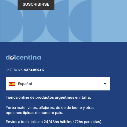
SUSCRIBIRSE
PARTITA IVA:
02743910412
Español
Italiano
Tienda online de
productos argentinos en Italia.
Yerba mate, vinos, alfajores, dulce de leche y otras
opciones típicas de nuestro país.
Envíos a toda Italia en 24/48hs hábiles (72hs para islas)