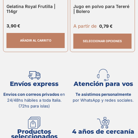
Gelatina Royal Frutilla |
Jugo en polvo para Tereré
114gr
| Bolero
A partir de
3,90
€
0,79
€
AÑADIR AL CARRITO
SELECCIONAR OPCIONES
Envíos express
Atención para vos
Envíos con correos privados
en
Te asistimos personalmente
24/48hs hábiles a toda Italia.
por WhatsApp y redes sociales.
(72hs para islas)
Productos
4 años de cercanía
seleccionados