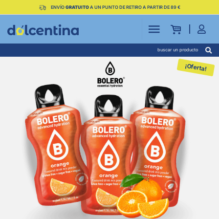
ENVÍO
GRATUITO
A UN PUNTO DE RETIRO A PARTIR DE 89 €
buscar un producto
¡Oferta!