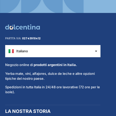
PARTITA IVA:
02743910412
Italiano
Español
Negozio online di
prodotti argentini in Italia.
Yerba mate, vini, alfajores, dulce de leche e altre opzioni
tipiche del nostro paese.
Spedizioni in tutta Italia in 24/48 ore lavorative (72 ore per le
isole).
LA NOSTRA STORIA