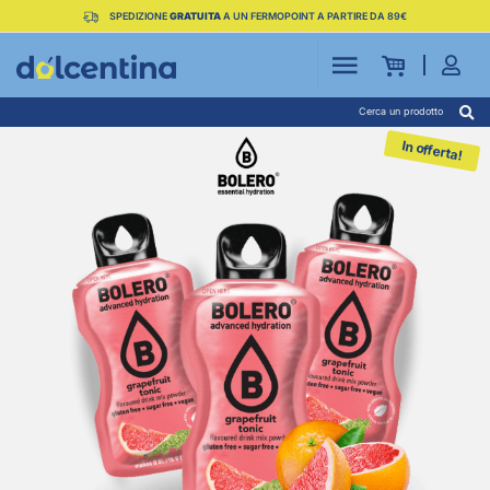
SPEDIZIONE
GRATUITA
A UN FERMOPOINT A PARTIRE DA 89€
Cerca un prodotto
In offerta!