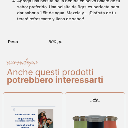
Agrega una bolsita de la bebida en polvo Bolero de tu
sabor preferido. Una bolsita de 9grs es perfecta para
dar sabor a 1.5lt de agua. Mezcla y… ¡Disfruta de tu
tereré refrescante y lleno de sabor!
Peso
500 gr.
raccomandazione
Anche questi prodotti
potrebbero interessarti