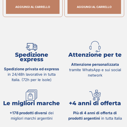
AGGIUNGI AL CARRELLO
AGGIUNGI AL CARRELLO
Spedizione
Attenzione per te
express
Attenzione personalizzata
Spedizione privata ed express
tramite WhatsApp e sui social
in 24/48h lavorative in tutta
network
Italia. (72h per le isole)
Le migliori marche
+4 anni di offerta
+178 prodotti diversi
dei
Più di 4 anni di offerta di
migliori marchi argentini
prodotti argentini
in tutta Italia