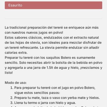
Esaurito
La tradicional preparación del tereré se enriquece aún más
con nuestros nuevos jugos en polvo!
Estos sabores clásicos, endulzados con el extracto natural
de las hojas de stevia, son ideales para mezclar disfrutar de
un tereré refrescante. La stevia permite endulzar sin añadir
calorías extra.
Preparar tu tereré con los saquitos Bolero es sumamente
sencillo. Solo necesitas abrir la bolsita de la bebida en polvo
y agregarla a una jarra de 1.5lt de agua y hielo, ¡mezclamos y
listo!
Modo de uso:
Para preparar tu tereré con el jugo en polvo Bolero,
sigue estos sencillos pasos:
Prepara tu mate, taza o vaso con yerba mate y hielos.
Llena tu termo o jarra con hielo y agua.