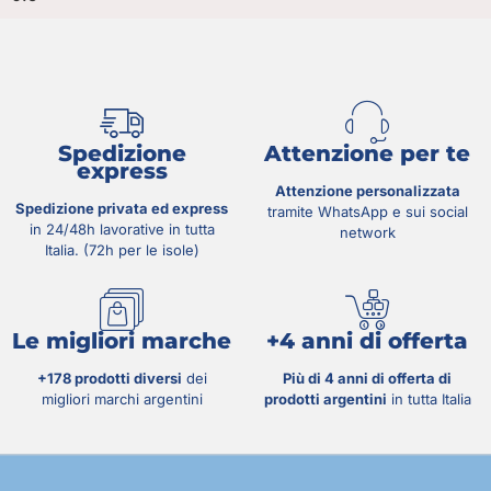
Spedizione
Attenzione per te
express
Attenzione personalizzata
Spedizione privata ed express
tramite WhatsApp e sui social
in 24/48h lavorative in tutta
network
Italia. (72h per le isole)
Le migliori marche
+4 anni di offerta
+178 prodotti diversi
dei
Più di 4 anni di offerta di
migliori marchi argentini
prodotti argentini
in tutta Italia