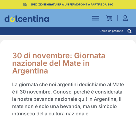
SPEDIZIONE
GRATUITA
A UN FERMOPOINT A PARTIRE DA 89€
Cerca un prodotto
30 di novembre: Giornata
nazionale del Mate in
Argentina
La giornata che noi argentini dedichiamo al Mate
è il 30 novembre. Conosci perché è considerata
la nostra bevanda nazionale qui! In Argentina, il
mate non è solo una bevanda, ma un simbolo
intrinseco della cultura nazionale.