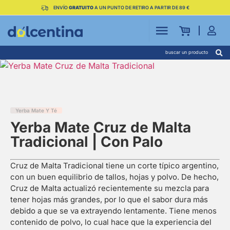
ENVÍO
GRATUITO
A UN PUNTO DE RETIRO A PARTIR DE 89 €
buscar un producto
Yerba Mate Y Té
Yerba Mate Cruz de Malta
Tradicional | Con Palo
Cruz de Malta Tradicional tiene un corte típico argentino,
con un buen equilibrio de tallos, hojas y polvo. De hecho,
Cruz de Malta actualizó recientemente su mezcla para
tener hojas más grandes, por lo que el sabor dura más
debido a que se va extrayendo lentamente. Tiene menos
contenido de polvo, lo cual hace que la experiencia del