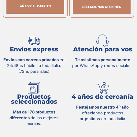
AÑADIR AL CARRITO
SELECCIONAR OPCIONES
Envíos express
Atención para vos
Envíos con correos privados
en
Te asistimos personalmente
24/48hs hábiles a toda Italia.
por WhatsApp y redes sociales.
(72hs para islas)
Productos
4 años de cercanía
seleccionados
Festejamos nuestro 4º año
Más de 178 productos
ofreciendo productos
diferentes
de las mejores
argentinos en toda Italia
marcas.