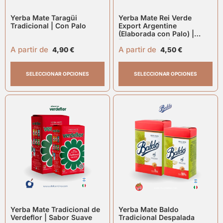
Yerba Mate Taragüi
Yerba Mate Rei Verde
Tradicional | Con Palo
Export Argentine
(Elaborada con Palo) |
Formato de hojas gruesas
A partir de
A partir de
y sabor encorpado
4,90
€
4,50
€
SELECCIONAR OPCIONES
SELECCIONAR OPCIONES
Yerba Mate Tradicional de
Yerba Mate Baldo
Verdeflor | Sabor Suave
Tradicional Despalada