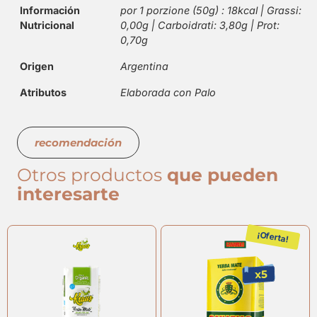
Información
por 1 porzione (50g) : 18kcal | Grassi:
Nutricional
0,00g | Carboidrati: 3,80g | Prot:
0,70g
Origen
Argentina
Atributos
Elaborada con Palo
recomendación
Otros productos
que pueden
interesarte
¡Oferta!