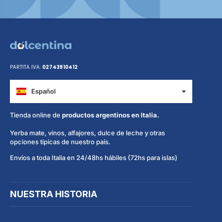
PARTITA IVA:
02743910412
Español
Italiano
Tienda online de
productos argentinos en Italia.
Yerba mate, vinos, alfajores, dulce de leche y otras
opciones típicas de nuestro país.
Envíos a toda Italia en 24/48hs hábiles (72hs para islas)
NUESTRA HISTORIA