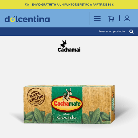
ENVÍO
GRATUITO
A UN PUNTO DE RETIRO A PARTIR DE 89 €
buscar un producto