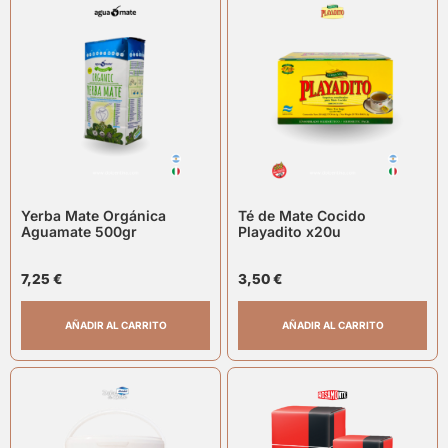
Yerba Mate Orgánica
Té de Mate Cocido
Aguamate 500gr
Playadito x20u
7,25
€
3,50
€
AÑADIR AL CARRITO
AÑADIR AL CARRITO