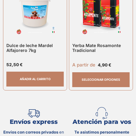
Dulce de leche Mardel
Yerba Mate Rosamonte
Alfajorero 7kg
Tradicional
A partir de
52,50
€
4,90
€
AÑADIR AL CARRITO
SELECCIONAR OPCIONES
Envíos express
Atención para vos
Envíos con correos privados
en
Te asistimos personalmente