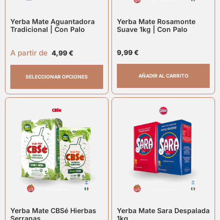
Yerba Mate Aguantadora
Yerba Mate Rosamonte
Tradicional | Con Palo
Suave 1kg | Con Palo
A partir de
9,99
€
4,99
€
AÑADIR AL CARRITO
SELECCIONAR OPCIONES
Yerba Mate CBSé Hierbas
Yerba Mate Sara Despalada
Serranas
1kg.