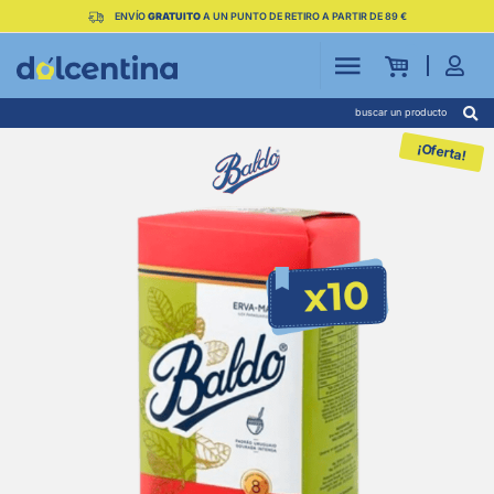
ENVÍO
GRATUITO
A UN PUNTO DE RETIRO A PARTIR DE 89 €
buscar un producto
¡Oferta!