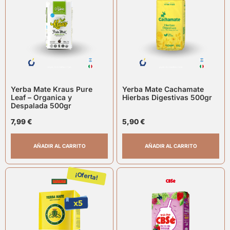
Yerba Mate Kraus Pure
Yerba Mate Cachamate
Leaf – Organica y
Hierbas Digestivas 500gr
Despalada 500gr
7,99
€
5,90
€
AÑADIR AL CARRITO
AÑADIR AL CARRITO
¡Oferta!