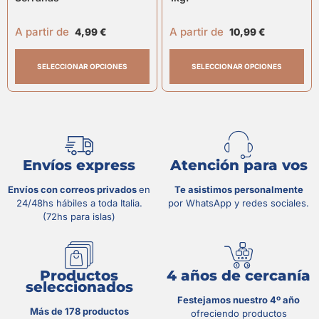
A partir de
A partir de
4,99
€
10,99
€
SELECCIONAR OPCIONES
SELECCIONAR OPCIONES
Envíos express
Atención para vos
Envíos con correos privados
en
Te asistimos personalmente
24/48hs hábiles a toda Italia.
por WhatsApp y redes sociales.
(72hs para islas)
Productos
4 años de cercanía
seleccionados
Festejamos nuestro 4º año
Más de 178 productos
ofreciendo productos