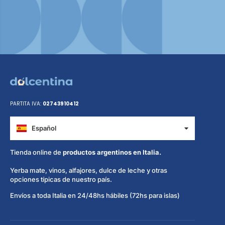
PARTITA IVA:
02743910412
Español
Italiano
Tienda online de
productos argentinos en Italia.
Yerba mate, vinos, alfajores, dulce de leche y otras
opciones típicas de nuestro país.
Envíos a toda Italia en 24/48hs hábiles (72hs para islas)