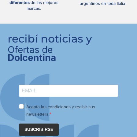
diferentes
de las mejores
argentinos en toda Italia
marcas.
recibí noticias y
Ofertas de
Dolcentina
Acepto las condiciones y recibir sus
newsletters.
SUSCRIBIRSE