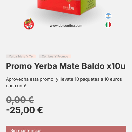
Yerba Mate Y Té
Combos Y Promos
Promo Yerba Mate Baldo x10u
Aprovecha esta promo; y llevate 10 paquetes a 10 euros
cada uno!
0,00
€
-25,00
€
Sin existencias