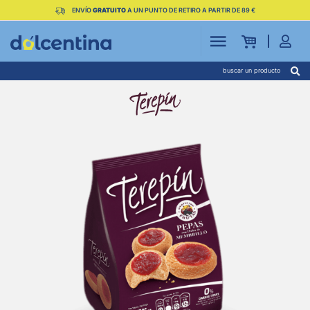
ENVÍO
GRATUITO
A UN PUNTO DE RETIRO A PARTIR DE 89 €
buscar un producto