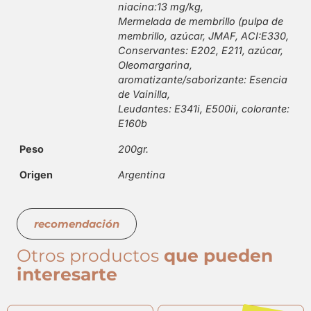
niacina:13 mg/kg,
Mermelada de membrillo (pulpa de
membrillo, azúcar, JMAF, ACI:E330,
Conservantes: E202, E211, azúcar,
Oleomargarina,
aromatizante/saborizante: Esencia
de Vainilla,
Leudantes: E341i, E500ii, colorante:
E160b
Peso
200gr.
Origen
Argentina
recomendación
Otros productos
que pueden
interesarte