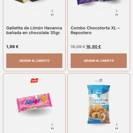
Galletita de Limón Havanna
Combo Chocotorta XL –
bañada en chocolate 35gr.
Repostero
1,99
€
19,09
€
16,90
€
AÑADIR AL CARRITO
AÑADIR AL CARRITO