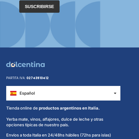
SUSCRIBIRSE
PARTITA IVA:
02743910412
Español
Italiano
Tienda online de
productos argentinos en Italia.
Yerba mate, vinos, alfajores, dulce de leche y otras
opciones típicas de nuestro país.
Envíos a toda Italia en 24/48hs hábiles (72hs para islas)