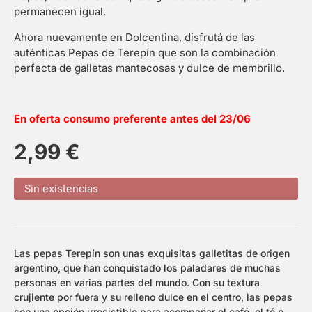
permanecen igual.
Ahora nuevamente en Dolcentina, disfrutá de las
auténticas Pepas de Terepín que son la combinación
perfecta de galletas mantecosas y dulce de membrillo.
En oferta consumo preferente antes del 23/06
2,99
€
Sin existencias
Las pepas Terepín son unas exquisitas galletitas de origen
argentino, que han conquistado los paladares de muchas
personas en varias partes del mundo. Con su textura
crujiente por fuera y su relleno dulce en el centro, las pepas
son una opción irresistible para acompañar el café, el té o