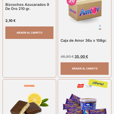
Bizcochos Azucarados 9
De Oro 210 gr.
2,10
€
AÑADIR AL CARRITO
Caja de Amor 36u x 108gr.
46,80
€
35,00
€
AÑADIR AL CARRITO
¡Oferta!