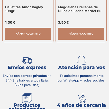
Galletitas Amor Bagley
Magdalenas rellenas de
108gr.
Dulce de Leche Mardel 6u
1,30
€
3,50
€
AÑADIR AL CARRITO
AÑADIR AL CARRITO
Envíos express
Atención para vos
Envíos con correos privados
en
Te asistimos personalmente
24/48hs hábiles a toda Italia.
por WhatsApp y redes sociales.
(72hs para islas)
Productos
4 años de cercanía