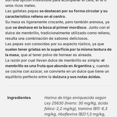
unos ricos mates.
Las galletas pepas
se destacan por su forma circular y su
característico relleno en el centro.
Su masa es ligeramente crocante, pero también arenosa, ya
que
se deshace en la boca al primer mordisco
. Junto con el
dulce de membrillo, tradicionalmente utilizado como relleno,
resulta una combinación de sabores deliciosos.
Las pepas son conocidas por su aspecto rústico, ya que
suelen tener grietas en la superficie por la misma textura de
la masa
, que al tener polvo de hornear es aireada.
La razón por cual llevan dulce de membrillo es simple:
el
membrillo es una fruta que abunda en Argentina
y, cuando
se cocina con azúcar, se convierte en un dulce que tiene un
equilibrio perfecto entre la
dulzura y sus notas ácidas.
Ingredientes
Harina de trigo enriquecida según
Ley 25630 (hierro: 30 mg/Kg, ácido
fólico: 2,2 mg/kg), tiamina (B1): 6,3
mg/kg, riboflavina (B2):1,3 mg/kg,