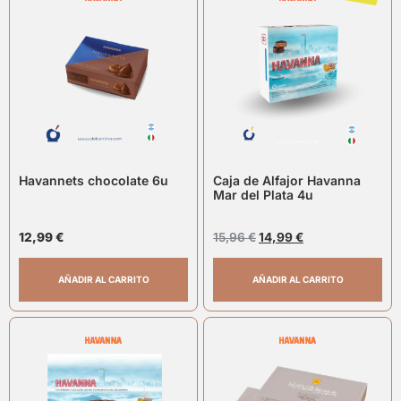
Havannets chocolate 6u
Caja de Alfajor Havanna
Mar del Plata 4u
12,99
€
15,96
€
14,99
€
AÑADIR AL CARRITO
AÑADIR AL CARRITO