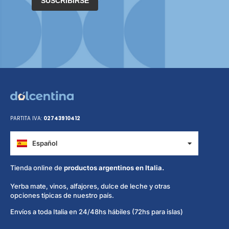
SUSCRIBIRSE
PARTITA IVA:
02743910412
Español
Italiano
Tienda online de
productos argentinos en Italia.
Yerba mate, vinos, alfajores, dulce de leche y otras
opciones típicas de nuestro país.
Envíos a toda Italia en 24/48hs hábiles (72hs para islas)