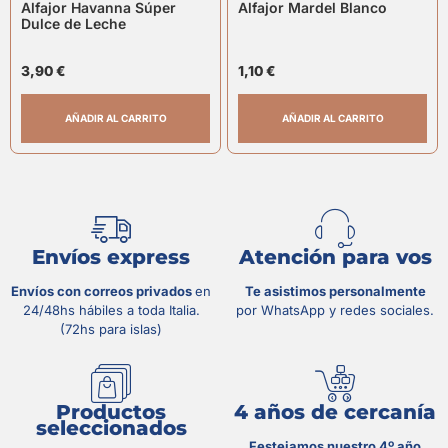
Alfajor Havanna Súper
Alfajor Mardel Blanco
Dulce de Leche
3,90
€
1,10
€
AÑADIR AL CARRITO
AÑADIR AL CARRITO
Envíos express
Atención para vos
Envíos con correos privados
en
Te asistimos personalmente
24/48hs hábiles a toda Italia.
por WhatsApp y redes sociales.
(72hs para islas)
Productos
4 años de cercanía
seleccionados
Festejamos nuestro 4º año