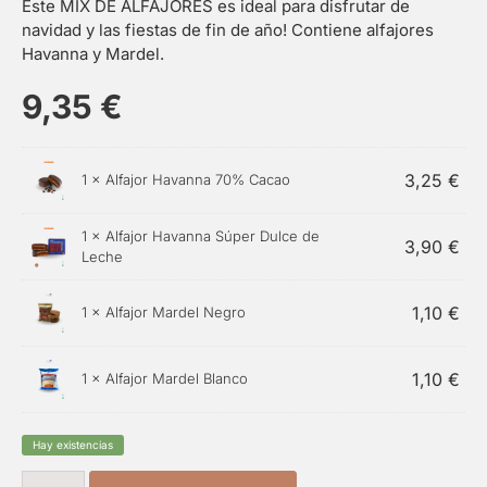
Este MIX DE ALFAJORES es ideal para disfrutar de
navidad y las fiestas de fin de año! Contiene alfajores
Havanna y Mardel.
9,35
€
3,25
€
1 ×
Alfajor Havanna 70% Cacao
1 ×
Alfajor Havanna Súper Dulce de
3,90
€
Leche
1,10
€
1 ×
Alfajor Mardel Negro
1,10
€
1 ×
Alfajor Mardel Blanco
Hay existencias