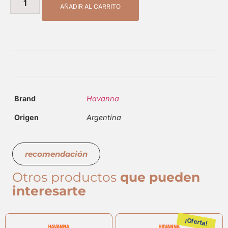
AÑADIR AL CARRITO
Brand
Havanna
Origen
Argentina
recomendación
Otros productos
que pueden
interesarte
¡Oferta!