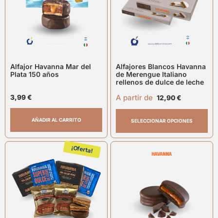
Alfajor Havanna Mar del
Alfajores Blancos Havanna
Plata 150 años
de Merengue Italiano
rellenos de dulce de leche
A partir de
3,99
€
12,90
€
AÑADIR AL CARRITO
SELECCIONAR OPCIONES
¡Oferta!