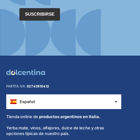
SUSCRIBIRSE
PARTITA IVA:
02743910412
Español
Italiano
Tienda online de
productos argentinos en Italia.
Yerba mate, vinos, alfajores, dulce de leche y otras
opciones típicas de nuestro país.