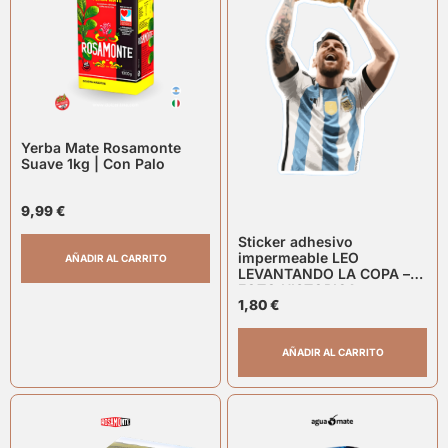
Yerba Mate Rosamonte
Suave 1kg | Con Palo
9,99
€
Sticker adhesivo
impermeable LEO
AÑADIR AL CARRITO
LEVANTANDO LA COPA –
FOTO HISTORICA
1,80
€
AÑADIR AL CARRITO