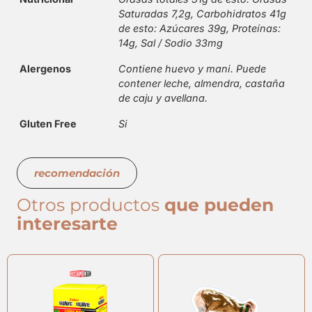
Saturadas 7,2g, Carbohidratos 41g
de esto: Azúcares 39g, Proteínas:
14g, Sal / Sodio 33mg
Alergenos
Contiene huevo y mani. Puede
contener leche, almendra, castaña
de caju y avellana.
Gluten Free
Si
recomendación
Otros productos
que pueden
interesarte