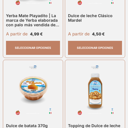
Yerba Mate Playadito | La
Dulce de leche Clásico
marca de Yerba elaborada
Mardel
con palo más vendida de
Argentina
A partir de
A partir de
4,99
€
4,50
€
SELECCIONAR OPCIONES
SELECCIONAR OPCIONES
Dulce de batata 370g
Topping de Dulce de leche