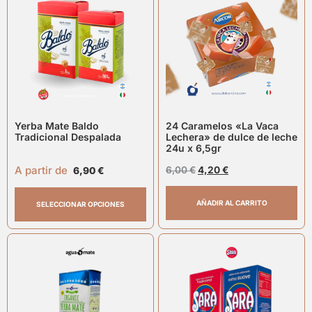
Yerba Mate Baldo
24 Caramelos «La Vaca
Tradicional Despalada
Lechera» de dulce de leche
24u x 6,5gr
A partir de
6,00
€
4,20
€
6,90
€
AÑADIR AL CARRITO
SELECCIONAR OPCIONES