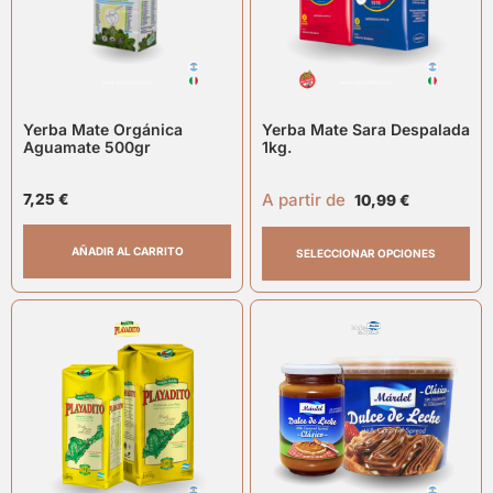
Yerba Mate Orgánica
Yerba Mate Sara Despalada
Aguamate 500gr
1kg.
A partir de
7,25
€
10,99
€
AÑADIR AL CARRITO
SELECCIONAR OPCIONES