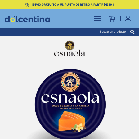
ENVÍO
GRATUITO
A UN PUNTO DE RETIRO A PARTIR DE 89 €
buscar un producto