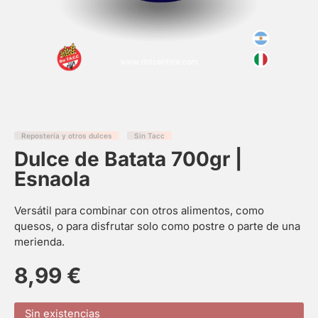
Repostería y otros dulces
Sin Tacc
Dulce de Batata 700gr |
Esnaola
Versátil para combinar con otros alimentos, como
quesos, o para disfrutar solo como postre o parte de una
merienda.
8,99
€
Sin existencias