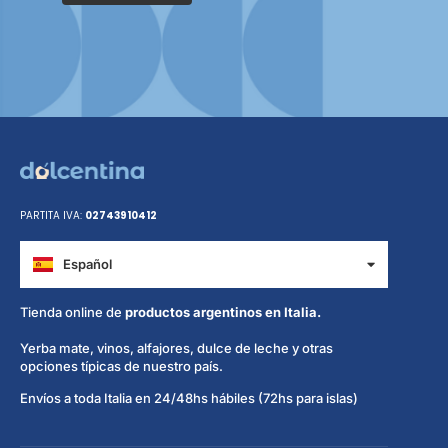
PARTITA IVA:
02743910412
Español
Italiano
Tienda online de
productos argentinos en Italia.
Yerba mate, vinos, alfajores, dulce de leche y otras
opciones típicas de nuestro país.
Envíos a toda Italia en 24/48hs hábiles (72hs para islas)