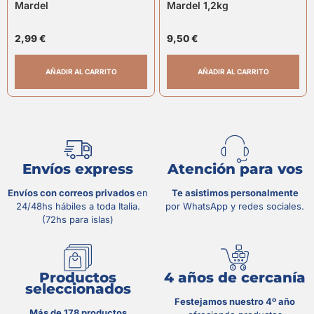
Mardel
Mardel 1,2kg
2,99
€
9,50
€
AÑADIR AL CARRITO
AÑADIR AL CARRITO
Envíos express
Atención para vos
Envíos con correos privados
en
Te asistimos personalmente
24/48hs hábiles a toda Italia.
por WhatsApp y redes sociales.
(72hs para islas)
Productos
4 años de cercanía
seleccionados
Festejamos nuestro 4º año
Más de 178 productos