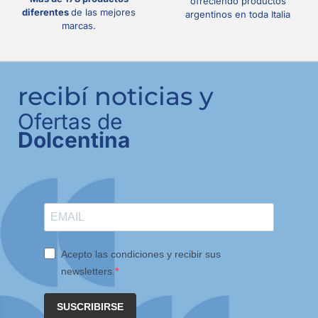
ofreciendo productos
diferentes
de las mejores
argentinos en toda Italia
marcas.
recibí noticias y
Ofertas de
Dolcentina
Acepto las condiciones y recibir sus
newsletters.
SUSCRIBIRSE