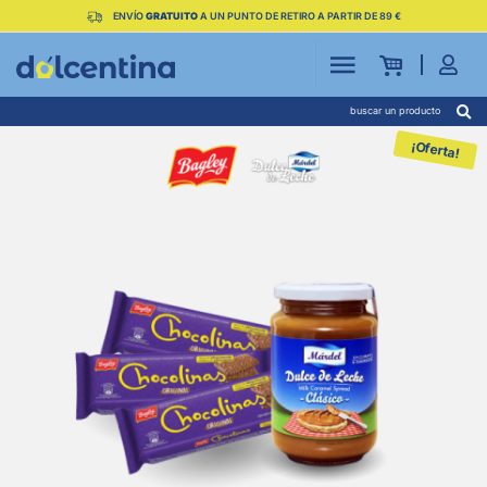
ENVÍO
GRATUITO
A UN PUNTO DE RETIRO A PARTIR DE 89 €
buscar un producto
¡Oferta!