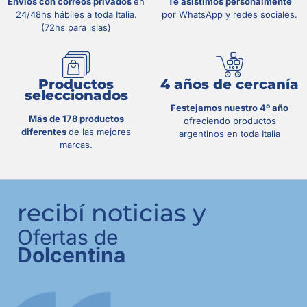
Envíos con correos privados
en
Te asistimos personalmente
24/48hs hábiles a toda Italia.
por WhatsApp y redes sociales.
(72hs para islas)
Productos
4 años de cercanía
seleccionados
Festejamos nuestro 4º año
Más de 178 productos
ofreciendo productos
diferentes
de las mejores
argentinos en toda Italia
marcas.
recibí noticias y
Ofertas de
Dolcentina