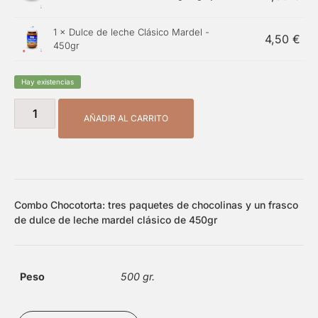
1 ×
Dulce de leche Clásico Mardel -
4,50
€
450gr
Hay existencias
AÑADIR AL CARRITO
Combo Chocotorta: tres paquetes de chocolinas y un frasco
de dulce de leche mardel clásico de 450gr
Peso
500 gr.