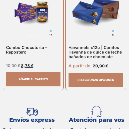
Combo Chocotorta –
Havannets x12u | Conitos
Repostero
Havanna de dulce de leche
bañados de chocolate
A partir de
10,00
€
8,75
€
20,90
€
AÑADIR AL CARRITO
SELECCIONAR OPCIONES
Envíos express
Atención para vos