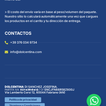
> El costo del envío varía en base al peso/volumen del paquete.
Nuestro sitio lo calculará automáticamente una vez que cargues
los productos en el carrito y tu dirección de entrega.
CONTACTOS
+39 376 034 9734
info@dolcentina.com
DOLCENTINA
DI SANCHEZ JOSEFINA.
SNCJFN88R58Z600J
PARTITA IVA:
02743910412
/
CF
Via Lamberto Corsi 12, 60044 Fabriano (AN)
Política de privacidad
Términos y Condiciones