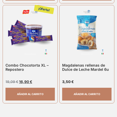
¡Oferta!
Combo Chocotorta XL –
Magdalenas rellenas de
Repostero
Dulce de Leche Mardel 6u
19,09
€
16,90
€
3,50
€
AÑADIR AL CARRITO
AÑADIR AL CARRITO