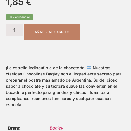
1,85
€
Hay existencias
AÑADIR AL CARRITO
¡La estrella indiscutible de la chocotorta!
Nuestras
clásicas Chocolinas Bagley son el ingrediente secreto para
preparar el postre más amado de Argentina. Su delicioso
sabor a chocolate y su textura suave las convierten en el
bocadillo perfecto para grandes y chicos. ¡Ideal para
cumpleaños, reuniones familiares y cualquier ocasión
especial!
Brand
Bagley