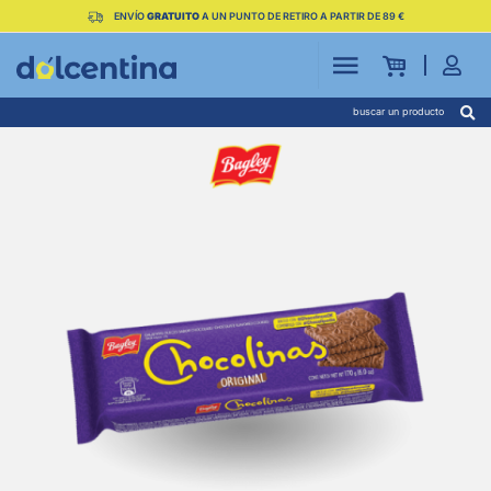
ENVÍO
GRATUITO
A UN PUNTO DE RETIRO A PARTIR DE 89 €
buscar un producto