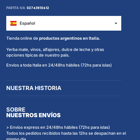
PARTITA IVA:
02743910412
Español
Italiano
Tienda online de
productos argentinos en Italia.
Yerba mate, vinos, alfajores, dulce de leche y otras
opciones típicas de nuestro país.
Envíos a toda Italia en 24/48hs hábiles (72hs para islas)
NUESTRA HISTORIA
SOBRE
NUESTROS ENVÍOS
> Envíos express en 24/48hs hábiles (72hs para islas)
Todos los pedidos recibidos hasta las 12hs se despachan en el
mismo día.