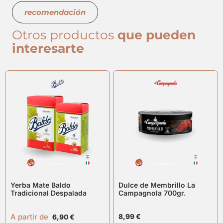
recomendación
Otros productos
que pueden
interesarte
Yerba Mate Baldo
Dulce de Membrillo La
Tradicional Despalada
Campagnola 700gr.
A partir de
8,99
€
6,90
€