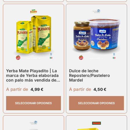
Yerba Mate Playadito | La
Dulce de leche
marca de Yerba elaborada
Repostero/Pastelero
con palo más vendida de
Mardel
Argentina
A partir de
A partir de
4,99
€
4,50
€
SELECCIONAR OPCIONES
SELECCIONAR OPCIONES