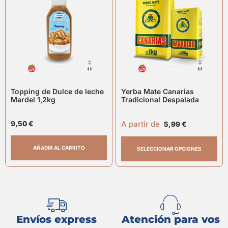
Topping de Dulce de leche
Yerba Mate Canarias
Mardel 1,2kg
Tradicional Despalada
A partir de
9,50
€
5,99
€
AÑADIR AL CARRITO
SELECCIONAR OPCIONES
Envíos express
Atención para vos