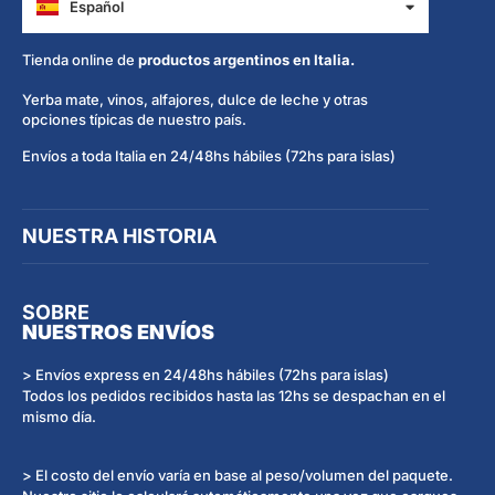
Español
Italiano
Tienda online de
productos argentinos en Italia.
Yerba mate, vinos, alfajores, dulce de leche y otras
opciones típicas de nuestro país.
Envíos a toda Italia en 24/48hs hábiles (72hs para islas)
NUESTRA HISTORIA
SOBRE
NUESTROS ENVÍOS
> Envíos express en 24/48hs hábiles (72hs para islas)
Todos los pedidos recibidos hasta las 12hs se despachan en el
mismo día.
> El costo del envío varía en base al peso/volumen del paquete.