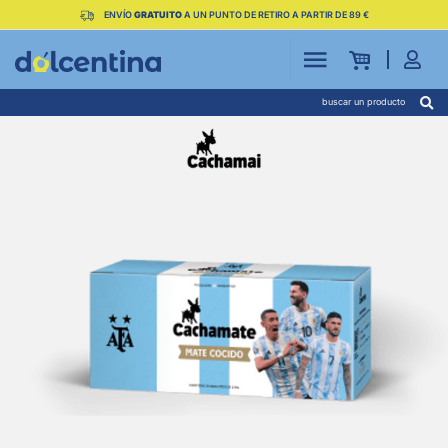
ENVÍO
GRATUITO
A UN PUNTO DE RETIRO A PARTIR DE 89 €
buscar un producto