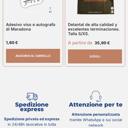
Adesivo viso e autografo
Delantal de alta calidad y
di Maradona
excelentes terminaciones.
Talla S/XS.
A partire da
1,60
€
35,90
€
AGGIUNGI AL CARRELLO
SCEGLI
Spedizione
Attenzione per te
express
Attenzione personalizzata
Spedizione privata ed express
tramite WhatsApp e sui social
in 24/48h lavorative in tutta
network