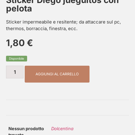
Sticker Diego jueguitos con
pelota
Sticker impermeabile e resitente; da attaccare sul pc,
thermos, borraccia, finestra, ecc.
1,80
€
Disponibile
AGGIUNGI AL CARRELLO
Nessun prodotto
Dolcentina
trovato