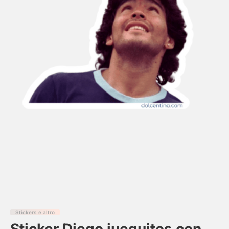
Stickers e altro