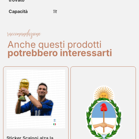
Capacità
1lt
raccomandazione
Anche questi prodotti
potrebbero interessarti
Sticker Scaloni alza la