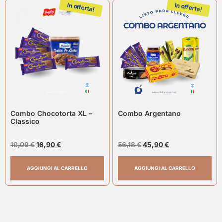
In offerta!
In offerta!
Combo Chocotorta XL –
Combo Argentano
Classico
19,09
€
16,90
€
56,18
€
45,90
€
AGGIUNGI AL CARRELLO
AGGIUNGI AL CARRELLO