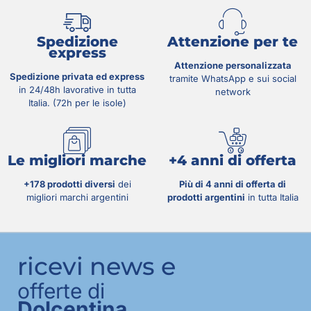
Spedizione
Attenzione per te
express
Attenzione personalizzata
Spedizione privata ed express
tramite WhatsApp e sui social
in 24/48h lavorative in tutta
network
Italia. (72h per le isole)
Le migliori marche
+4 anni di offerta
+178 prodotti diversi
dei
Più di 4 anni di offerta di
migliori marchi argentini
prodotti argentini
in tutta Italia
ricevi news e
offerte di
Dolcentina