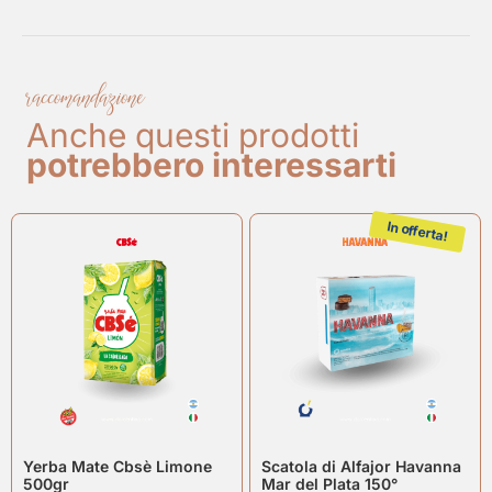
raccomandazione
Anche questi prodotti
potrebbero interessarti
In offerta!
Yerba Mate Cbsè Limone
Scatola di Alfajor Havanna
500gr
Mar del Plata 150°