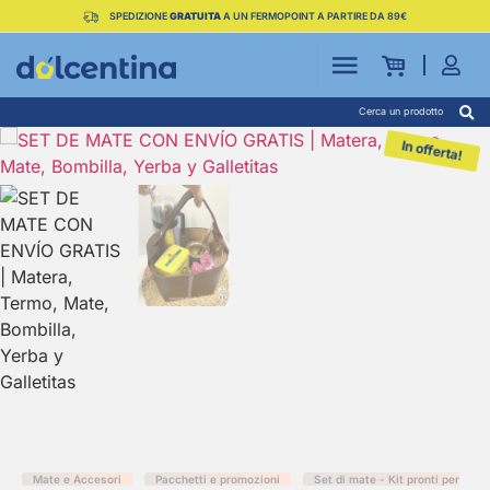
SPEDIZIONE
GRATUITA
A UN FERMOPOINT A PARTIRE DA 89€
Cerca un prodotto
In offerta!
Mate e Accesori
Pacchetti e promozioni
Set di mate - Kit pronti per