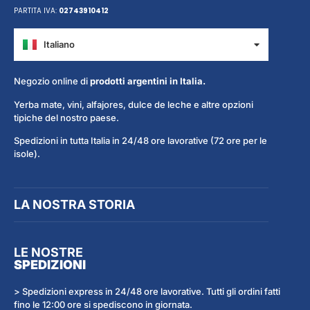
PARTITA IVA:
02743910412
Italiano
Español
Negozio online di
prodotti argentini in Italia.
Yerba mate, vini, alfajores, dulce de leche e altre opzioni
tipiche del nostro paese.
Spedizioni in tutta Italia in 24/48 ore lavorative (72 ore per le
isole).
LA NOSTRA STORIA
LE NOSTRE
SPEDIZIONI
> Spedizioni express in 24/48 ore lavorative. Tutti gli ordini fatti
fino le 12:00 ore si spediscono in giornata.