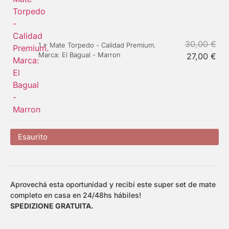
30,00
€
1 ×
Mate Torpedo - Calidad Premium.
Marca: El Bagual - Marron
27,00
€
Esaurito
Aprovechá esta oportunidad y recibí este super set de mate
completo en casa en 24/48hs hábiles!
SPEDIZIONE GRATUITA.