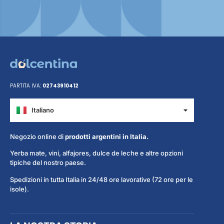
PARTITA IVA:
02743910412
Italiano
Español
Negozio online di
prodotti argentini in Italia.
Yerba mate, vini, alfajores, dulce de leche e altre opzioni
tipiche del nostro paese.
Spedizioni in tutta Italia in 24/48 ore lavorative (72 ore per le
isole).