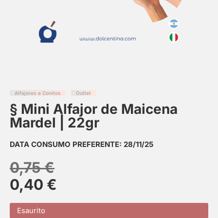
Alfajores e Conitos
Outlet
§ Mini Alfajor de Maicena
Mardel | 22gr
DATA CONSUMO PREFERENTE: 28/11/25
0,75
€
0,40
€
Esaurito