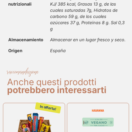
nutrizionali
KJ/ 385 kcal, Grasas 13 g, de las
cuales saturadas 7g, Hidratos de
carbono 59 g, de los cuales
azúcares 37 g, Proteínas 8 g. Sal 0,3
g
Almacenamiento
Almacenar en un lugar fresco y seco.
Origen
España
raccomandazione
Anche questi prodotti
potrebbero interessarti
In offerta!