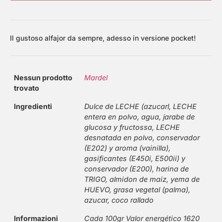
Il gustoso alfajor da sempre, adesso in versione pocket!
Nessun prodotto
Mardel
trovato
Ingredienti
Dulce de LECHE (azucarl, LECHE
entera en polvo, agua, jarabe de
glucosa y fructossa, LECHE
desnatada en polvo, conservador
(E202) y aroma (vainilla),
gasificantes (E450i, E500ii) y
conservador (E200), harina de
TRIGO, almidon de maiz, yema de
HUEVO, grasa vegetal (palma),
azucar, coco rallado
Informazioni
Cada 100gr Valor energético 1620