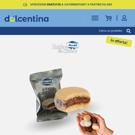
SPEDIZIONE
GRATUITA
A UN FERMOPOINT A PARTIRE DA 89€
Cerca un prodotto
In offerta!