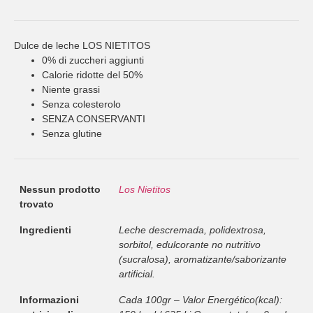
Dulce de leche LOS NIETITOS
0% di zuccheri aggiunti
Calorie ridotte del 50%
Niente grassi
Senza colesterolo
SENZA CONSERVANTI
Senza glutine
Nessun prodotto
Los Nietitos
trovato
Ingredienti
Leche descremada, polidextrosa,
sorbitol, edulcorante no nutritivo
(sucralosa), aromatizante/saborizante
artificial.
Informazioni
Cada 100gr – Valor Energético(kcal):