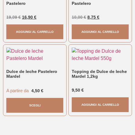
Pastelero
Pastelero
19,09
€
16,90
€
10,00
€
8,75
€
AGGIUNGI AL CARRELLO
AGGIUNGI AL CARRELLO
Dulce de leche Pastelero
Topping de Dulce de leche
Mardel
Mardel 1,2kg
A partire da
9,50
€
4,50
€
AGGIUNGI AL CARRELLO
SCEGLI